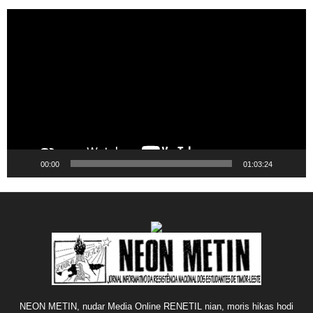
Video
Player
00:00
01:03:24
NEON METIN, nudar Media Online RENETIL nian, moris hikas hodi