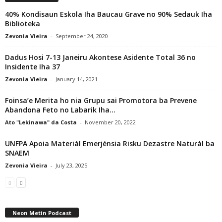
40% Kondisaun Eskola Iha Baucau Grave no 90% Sedauk Iha
Biblioteka
Zevonia Vieira
-
September 24, 2020
Dadus Hosi 7-13 Janeiru Akontese Asidente Total 36 no
Insidente Iha 37
Zevonia Vieira
-
January 14, 2021
Foinsa’e Merita ho nia Grupu sai Promotora ba Prevene
Abandona Feto no Labarik Iha...
Ato "Lekinawa" da Costa
-
November 20, 2022
UNFPA Apoia Materiál Emerjénsia Risku Dezastre Naturál ba
SNAEM
Zevonia Vieira
-
July 23, 2025
Neon Metin Podcast