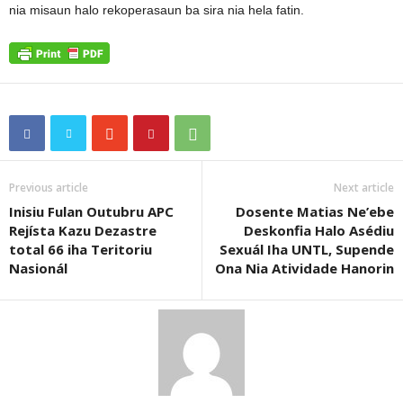
nia misaun halo rekoperasaun ba sira nia hela fatin.
Previous article
Next article
Inisiu Fulan Outubru APC
Dosente Matias Ne’ebe
Rejísta Kazu Dezastre
Deskonfia Halo Asédiu
total 66 iha Teritoriu
Sexuál Iha UNTL, Supende
Nasionál
Ona Nia Atividade Hanorin