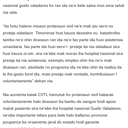
nasional guido valadares ho ran ida ne’e bele salva mos ema seluk
nia vida.
“Ita hotu hatene misaun protesaun sivil ne’e mak atu servi no
proteje sidadaun Timorense husi kauza dezastre ou katastrofes
tamba ne’e ohin doasaun ran ida ne’e fas parte ida husi asistensia
umanitaria fas parte ida husi servi I proteje ita nia sidadaun sira
husi kauza oi-oin, sira ne’ebe mak moras iha hospital nasional sira
presija ita nia asistensia, ezemplu simples ohin iha ne’e mak
doasaun ran, atividade no programa ida ne’ebe ohin ita realiza ita
la iha gastu boot ida, mais presija mak vontade, kontribuisaun I
voluntariamente” dehan nia
Nia aumenta katak CVTL hamutuk ho protesaun sivil hakarak
voluntariamente halo doasaun ba banku de sangue hodi apoiu
maluk pasiente sira ne’ebe iha hospital nasional Guido Valadares,
ne’ebe importante tebes para bele halo ballansu promove
poupanca ba orsamentu jeral do estadu hodi garante