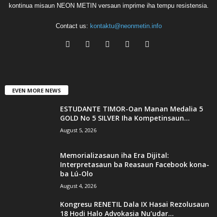
kontinua misaun NEON METIN versaun imprime iha tempu resistensia.
Contact us:
kontaktu@neonmetin.info
EVEN MORE NEWS
ESTUDANTE TIMOR-Oan Manan Medalia 5
GOLD No 5 SILVER Iha Kompetinsaun...
August 5, 2026
Memorializasaun iha Era Dijital:
Interpretasaun ba Reasaun Facebook kona-
ba Lú-Olo
August 4, 2026
Kongresu RENETIL Dala IX Hasai Rezolusaun
18 Hodi Halo Advokasia Nu’udar...