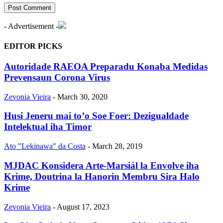
- Advertisement -
EDITOR PICKS
Autoridade RAEOA Preparadu Konaba Medidas
Prevensaun Corona Virus
Zevonia Vieira
-
March 30, 2020
Husi Jeneru mai to’o Soe Foer: Dezigualdade
Intelektual iha Timor
Ato "Lekinawa" da Costa
-
March 28, 2019
MJDAC Konsidera Arte-Marsiál la Envolve iha
Krime, Doutrina la Hanorin Membru Sira Halo
Krime
Zevonia Vieira
-
August 17, 2023