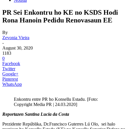
Notisia
PR Sei Enkontru ho KE no KSDS Hodi
Rona Hanoin Pedidu Renovasaun EE
By
Zevonia Vieira
-
August 30, 2020
1183
0
Facebook
Twitter
Google+
Pinterest
WhatsApp
Enkontru entre PR ho Konsellu Estadu. [Foto:
Copyright Media PR | 24.03.2020]
Reportazen Santina Lucia da Costa
Prezidente Repúblika, Dr.Francisco Guterres Lú Olo, sei halo