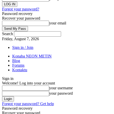
Forgot your password?
Password recovery
Recover your password
your email
Search
Friday, August 7, 2026
Sign in / Join
Konaba NEON METIN
Blog
Forums
Kontaktu
Sign in
Welcome! Log into your account
your username
your password
Forgot your password? Get help
Password recovery
Recover your password