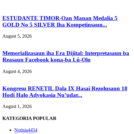
ESTUDANTE TIMOR-Oan Manan Medalia 5
GOLD No 5 SILVER Iha Kompetinsaun...
August 5, 2026
Memorializasaun iha Era Dijital: Interpretasaun ba
Reasaun Facebook kona-ba Lú-Olo
August 4, 2026
Kongresu RENETIL Dala IX Hasai Rezolusaun 18
Hodi Halo Advokasia Nu’udar...
August 1, 2026
KATEGORIA POPULAR
Notisia
4454