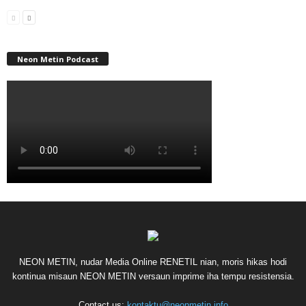
Neon Metin Podcast
NEON METIN, nudar Media Online RENETIL nian, moris hikas hodi
kontinua misaun NEON METIN versaun imprime iha tempu resistensia.
Contact us:
kontaktu@neonmetin.info