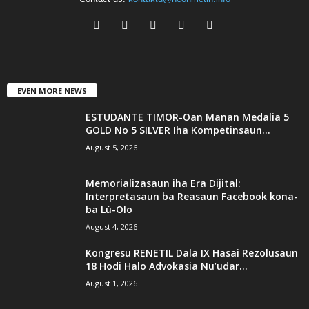
EVEN MORE NEWS
ESTUDANTE TIMOR-Oan Manan Medalia 5
GOLD No 5 SILVER Iha Kompetinsaun...
August 5, 2026
Memorializasaun iha Era Dijital:
Interpretasaun ba Reasaun Facebook kona-
ba Lú-Olo
August 4, 2026
Kongresu RENETIL Dala IX Hasai Rezolusaun
18 Hodi Halo Advokasia Nu’udar...
August 1, 2026