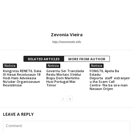
Zevonia Vieira
http://neonmetin.info
RELATED ARTICLES
MORE FROM AUTHOR
Notisia
Notisia
Notisia
Kongresu RENETIL Dala
Governu Sei Tranzlada
FONGTIL Apela Ba
IX Hasai Rezolusaun 18
Restu Mortais 3 Inklui
Estadu
Hodi Halo Advokasia
Bispu Dom Martinho
Deporta staff estranjeir
Nu’udar Organizasaun
Husi Portugal Mai
u iha Scam Call
Resisténsia
Timor
Centre fila ba sira nian
Nasaun Orijen
LEAVE A REPLY