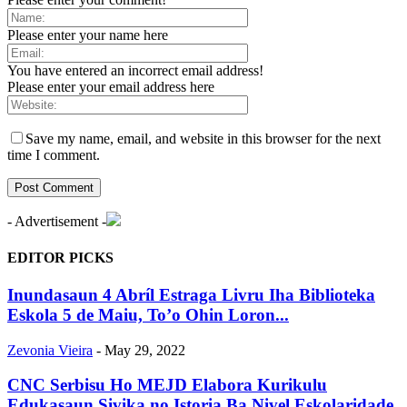
Please enter your name here
You have entered an incorrect email address!
Please enter your email address here
Save my name, email, and website in this browser for the next
time I comment.
- Advertisement -
EDITOR PICKS
Inundasaun 4 Abríl Estraga Livru Iha Biblioteka
Eskola 5 de Maiu, To’o Ohin Loron...
Zevonia Vieira
-
May 29, 2022
CNC Serbisu Ho MEJD Elabora Kurikulu
Edukasaun Sivika no Istoria Ba Nivel Eskolaridade