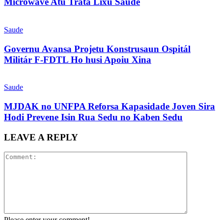
Microwave Atu Trata Lixu Saúde
Saude
Governu Avansa Projetu Konstrusaun Ospitál
Militár F-FDTL Ho husi Apoiu Xina
Saude
MJDAK no UNFPA Reforsa Kapasidade Joven Sira
Hodi Prevene Isin Rua Sedu no Kaben Sedu
LEAVE A REPLY
Please enter your comment!