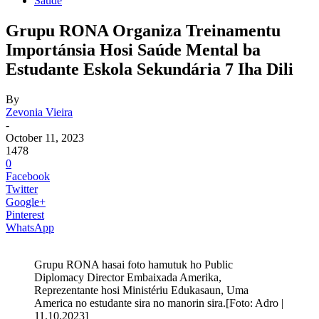
Saude
Grupu RONA Organiza Treinamentu
Importánsia Hosi Saúde Mental ba
Estudante Eskola Sekundária 7 Iha Dili
By
Zevonia Vieira
-
October 11, 2023
1478
0
Facebook
Twitter
Google+
Pinterest
WhatsApp
Grupu RONA hasai foto hamutuk ho Public
Diplomacy Director Embaixada Amerika,
Reprezentante hosi Ministériu Edukasaun, Uma
America no estudante sira no manorin sira.[Foto: Adro |
11.10.2023]