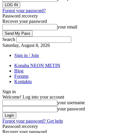
Forgot your password?
Password recovery
Recover your password
your email
Search
Saturday, August 8, 2026
Sign in / Join
Konaba NEON METIN
Blog
Forums
Kontaktu
Sign in
Welcome! Log into your account
your username
your password
Forgot your password? Get help
Password recovery
Recover your password