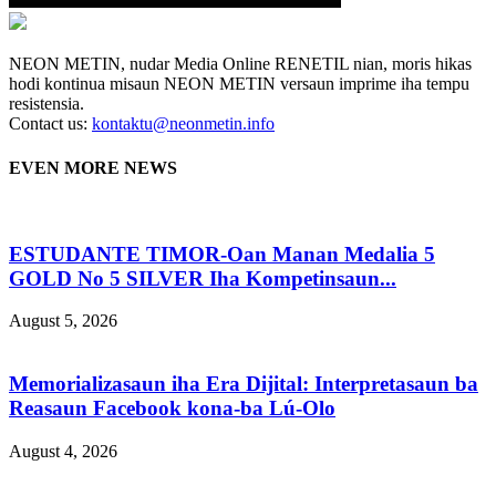
NEON METIN, nudar Media Online RENETIL nian, moris hikas
hodi kontinua misaun NEON METIN versaun imprime iha tempu
resistensia.
Contact us:
kontaktu@neonmetin.info
EVEN MORE NEWS
ESTUDANTE TIMOR-Oan Manan Medalia 5
GOLD No 5 SILVER Iha Kompetinsaun...
August 5, 2026
Memorializasaun iha Era Dijital: Interpretasaun ba
Reasaun Facebook kona-ba Lú-Olo
August 4, 2026