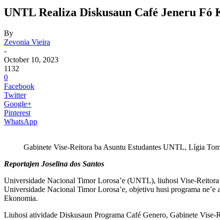
UNTL Realiza Diskusaun Café Jeneru Fó K
By
Zevonia Vieira
-
October 10, 2023
1132
0
Facebook
Twitter
Google+
Pinterest
WhatsApp
Gabinete Vise-Reitora ba Asuntu Estudantes UNTL, Lígia Tomás
Reportajen Joselina dos Santos
Universidade Nacional Timor Lorosa’e (UNTL), liuhosi Vise-Reit
Universidade Nacional Timor Lorosa’e, objetivu husi programa ne’e at
Ekonomia.
Liuhosi atividade Diskusaun Programa Café Genero, Gabinete Vise-R