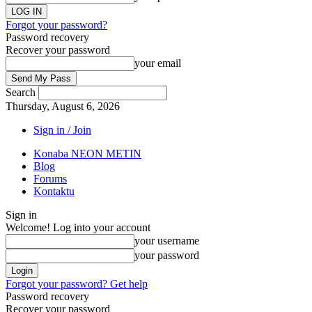
Forgot your password?
Password recovery
Recover your password
your email
Search
Thursday, August 6, 2026
Sign in / Join
Konaba NEON METIN
Blog
Forums
Kontaktu
Sign in
Welcome! Log into your account
your username
your password
Forgot your password? Get help
Password recovery
Recover your password