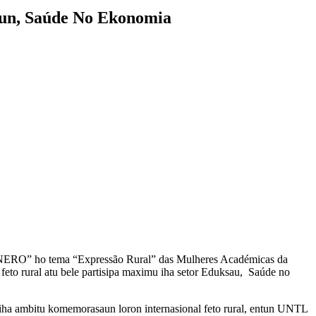
aun, Saúde No Ekonomia
ENERO” ho tema “Expressão Rural” das Mulheres Académicas da
feto rural atu bele partisipa maximu iha setor Eduksau, Saúde no
iha ambitu komemorasaun loron internasional feto rural, entun UNTL