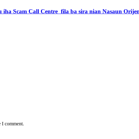
iha Scam Call Centre fila ba sira nian Nasaun Orije
e I comment.