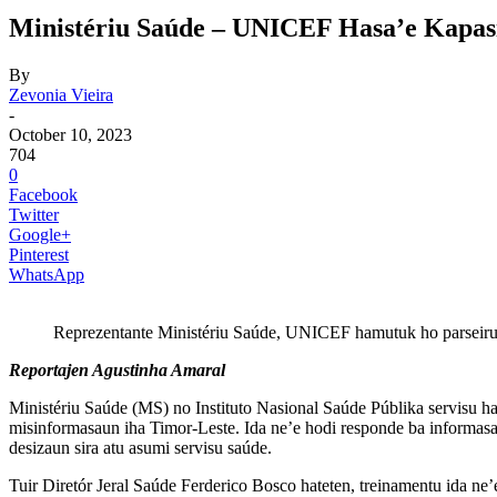
Ministériu Saúde – UNICEF Hasa’e Kapasi
By
Zevonia Vieira
-
October 10, 2023
704
0
Facebook
Twitter
Google+
Pinterest
WhatsApp
Reprezentante Ministériu Saúde, UNICEF hamutuk ho parseiru sr
Reportajen Agustinha Amaral
Ministériu Saúde (MS) no Instituto Nasional Saúde Públika servisu 
misinformasaun iha Timor-Leste. Ida ne’e hodi responde ba informasaun
desizaun sira atu asumi servisu saúde.
Tuir Diretór Jeral Saúde Ferderico Bosco hateten, treinamentu ida ne’