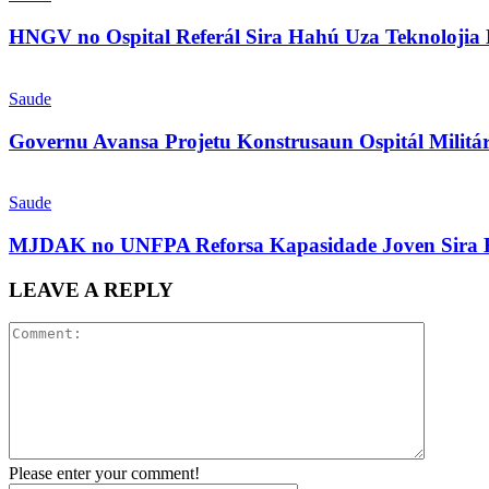
HNGV no Ospital Referál Sira Hahú Uza Teknolojia
Saude
Governu Avansa Projetu Konstrusaun Ospitál Milit
Saude
MJDAK no UNFPA Reforsa Kapasidade Joven Sira H
LEAVE A REPLY
Please enter your comment!