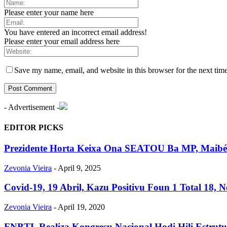
Please enter your name here
You have entered an incorrect email address!
Please enter your email address here
Save my name, email, and website in this browser for the next tim
- Advertisement -
EDITOR PICKS
Prezidente Horta Keixa Ona SEATOU Ba MP, Maibé 
Zevonia Vieira
-
April 9, 2025
Covid-19, 19 Abril, Kazu Positivu Foun 1 Total 18, 
Zevonia Vieira
-
April 19, 2020
FNBTL Realiza Kongresu Nacional Hodi Hili Estrut