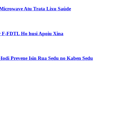
 Microwave Atu Trata Lixu Saúde
ár F-FDTL Ho husi Apoiu Xina
odi Prevene Isin Rua Sedu no Kaben Sedu