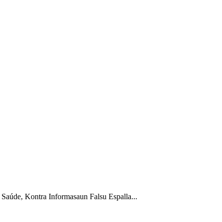
aúde, Kontra Informasaun Falsu Espalla...