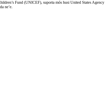
s Children’s Fund (UNICEF), suporta mós husi United States Agency
da ne’e.