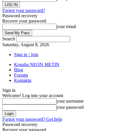
Forgot your password?
Password recovery
Recover your password
your email
Search
Saturday, August 8, 2026
Sign in / Join
Konaba NEON METIN
Blog
Forums
Kontaktu
Sign in
Welcome! Log into your account
your username
your password
Forgot your password? Get help
Password recovery
Recover your password