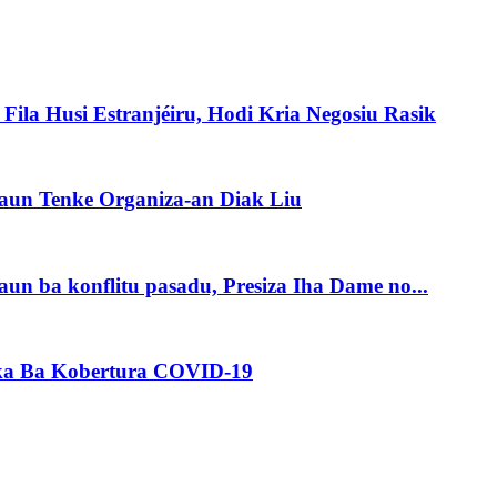
Fila Husi Estranjéiru, Hodi Kria Negosiu Rasik
saun Tenke Organiza-an Diak Liu
aun ba konflitu pasadu, Presiza Iha Dame no...
ka Ba Kobertura COVID-19