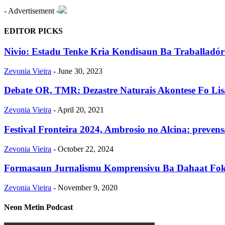
- Advertisement -
EDITOR PICKS
Nivio: Estadu Tenke Kria Kondisaun Ba Traballadór 
Zevonia Vieira
-
June 30, 2023
Debate OR, TMR: Dezastre Naturais Akontese Fo Li
Zevonia Vieira
-
April 20, 2021
Festival Fronteira 2024, Ambrosio no Alcina: prevens
Zevonia Vieira
-
October 22, 2024
Formasaun Jurnalismu Komprensivu Ba Dahaat Fo
Zevonia Vieira
-
November 9, 2020
Neon Metin Podcast