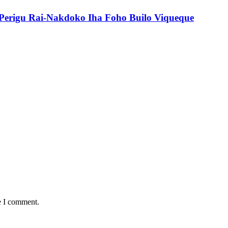
erigu Rai-Nakdoko Iha Foho Builo Viqueque
e I comment.