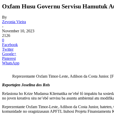
Oxfam Husu Governu Servisu Hamutuk Aut
By
Zevonia Vieira
-
November 10, 2023
2126
0
Facebook
Twitter
Google+
Pinterest
WhatsApp
Reprezentante Oxfam Timor-Leste, Adilson da Costa Junior. [F
Reportajen Joselina dos Reis
Relasiona ho Krize Mudansa Kliematika ne’ebé fó impaktu ba sosiedad
no joven kreativu sira ne’ebé servisu ba asuntu ambiental atu modifi
Reprezentante Oxfam Timor-Leste, Adilson da Costa Junior, hateten, 
komunidade no oragnizasaun APFTL liuhosi Projetu Finansiamentu Kli