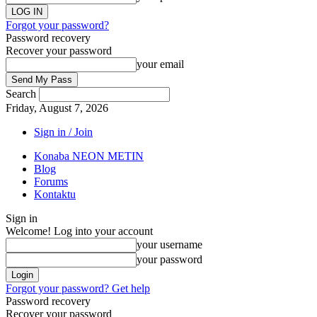
Forgot your password?
Password recovery
Recover your password
your email
Search
Friday, August 7, 2026
Sign in / Join
Konaba NEON METIN
Blog
Forums
Kontaktu
Sign in
Welcome! Log into your account
your username
your password
Forgot your password? Get help
Password recovery
Recover your password