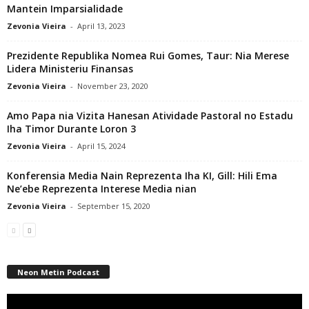
Mantein Imparsialidade
Zevonia Vieira
-
April 13, 2023
Prezidente Republika Nomea Rui Gomes, Taur: Nia Merese
Lidera Ministeriu Finansas
Zevonia Vieira
-
November 23, 2020
Amo Papa nia Vizita Hanesan Atividade Pastoral no Estadu
Iha Timor Durante Loron 3
Zevonia Vieira
-
April 15, 2024
Konferensia Media Nain Reprezenta Iha KI, Gill: Hili Ema
Ne’ebe Reprezenta Interese Media nian
Zevonia Vieira
-
September 15, 2020
Neon Metin Podcast
Video