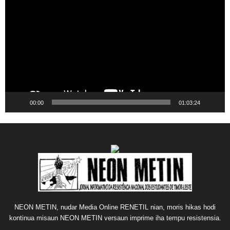
Player
00:00
01:03:24
NEON METIN, nudar Media Online RENETIL nian, moris hikas hodi
kontinua misaun NEON METIN versaun imprime iha tempu resistensia.