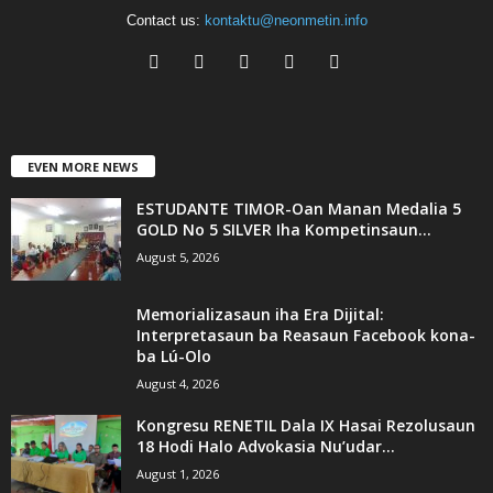
Contact us:
kontaktu@neonmetin.info
EVEN MORE NEWS
ESTUDANTE TIMOR-Oan Manan Medalia 5
GOLD No 5 SILVER Iha Kompetinsaun...
August 5, 2026
Memorializasaun iha Era Dijital:
Interpretasaun ba Reasaun Facebook kona-
ba Lú-Olo
August 4, 2026
Kongresu RENETIL Dala IX Hasai Rezolusaun
18 Hodi Halo Advokasia Nu’udar...
August 1, 2026