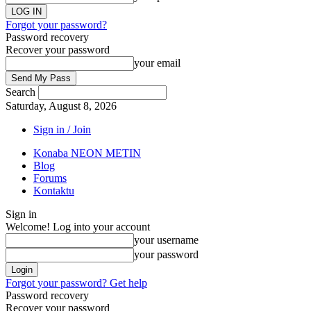
Forgot your password?
Password recovery
Recover your password
your email
Search
Saturday, August 8, 2026
Sign in / Join
Konaba NEON METIN
Blog
Forums
Kontaktu
Sign in
Welcome! Log into your account
your username
your password
Forgot your password? Get help
Password recovery
Recover your password