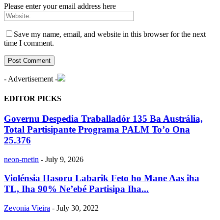
Please enter your email address here
Save my name, email, and website in this browser for the next
time I comment.
- Advertisement -
EDITOR PICKS
Governu Despedia Traballadór 135 Ba Austrália,
Total Partisipante Programa PALM To’o Ona
25.376
neon-metin
-
July 9, 2026
Violénsia Hasoru Labarik Feto ho Mane Aas iha
TL, Iha 90% Ne’ebé Partisipa Iha...
Zevonia Vieira
-
July 30, 2022