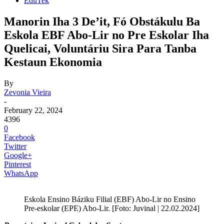
EduTek
Manorin Iha 3 De’it, Fó Obstákulu Ba
Eskola EBF Abo-Lir no Pre Eskolar Iha
Quelicai, Voluntáriu Sira Para Tanba
Kestaun Ekonomia
By
Zevonia Vieira
-
February 22, 2024
4396
0
Facebook
Twitter
Google+
Pinterest
WhatsApp
Eskola Ensino Báziku Filial (EBF) Abo-Lir no Ensino
Pre-eskolar (EPE) Abo-Lir. [Foto: Juvinal | 22.02.2024]