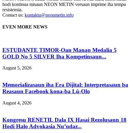
hodi kontinua misaun NEON METIN versaun imprime iha tempu
resistensia.
Contact us:
kontaktu@neonmetin.info
EVEN MORE NEWS
ESTUDANTE TIMOR-Oan Manan Medalia 5
GOLD No 5 SILVER Iha Kompetinsaun...
August 5, 2026
Memorializasaun iha Era Dijital: Interpretasaun ba
Reasaun Facebook kona-ba Lú-Olo
August 4, 2026
Kongresu RENETIL Dala IX Hasai Rezolusaun 18
Hodi Halo Advokasia Nu’udar...