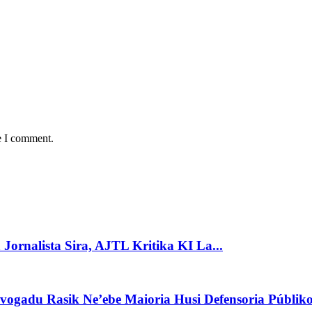
e I comment.
Jornalista Sira, AJTL Kritika KI La...
vogadu Rasik Ne’ebe Maioria Husi Defensoria Públik