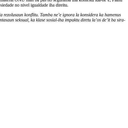
iedade no nivel igualdade iha direitu.
éjia rezolusaun konflitu. Tamba ne’e ignora la konsidera ka hamenus
ntasaun seksual, ka klase sosial-iha impaktu diretu la’os de’it ba sira-