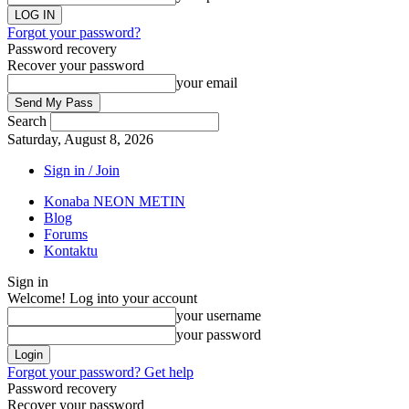
Forgot your password?
Password recovery
Recover your password
your email
Search
Saturday, August 8, 2026
Sign in / Join
Konaba NEON METIN
Blog
Forums
Kontaktu
Sign in
Welcome! Log into your account
your username
your password
Forgot your password? Get help
Password recovery
Recover your password