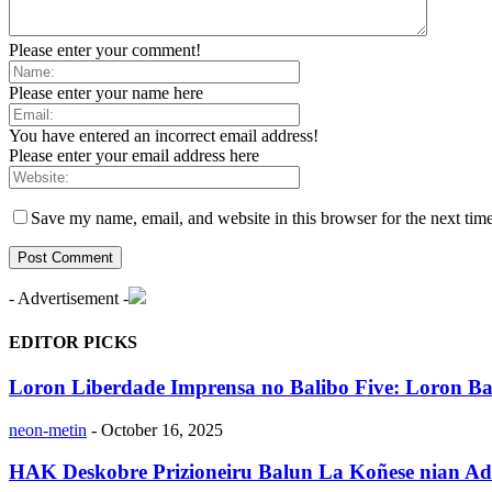
Please enter your comment!
Please enter your name here
You have entered an incorrect email address!
Please enter your email address here
Save my name, email, and website in this browser for the next tim
- Advertisement -
EDITOR PICKS
Loron Liberdade Imprensa no Balibo Five: Loron Ba 
neon-metin
-
October 16, 2025
HAK Deskobre Prizioneiru Balun La Koñese nian Ad