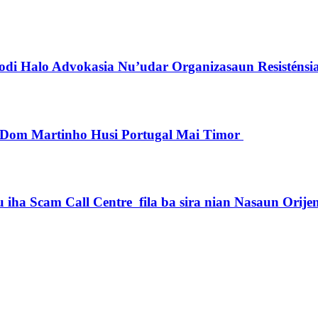
di Halo Advokasia Nu’udar Organizasaun Resisténsi
pu Dom Martinho Husi Portugal Mai Timor
iha Scam Call Centre fila ba sira nian Nasaun Orije