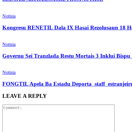
Notisia
Kongresu RENETIL Dala IX Hasai Rezolusaun 18 Ho
Notisia
Governu Sei Tranzlada Restu Mortais 3 Inklui Bis
Notisia
FONGTIL Apela Ba Estadu Deporta staff estranjeiru 
LEAVE A REPLY