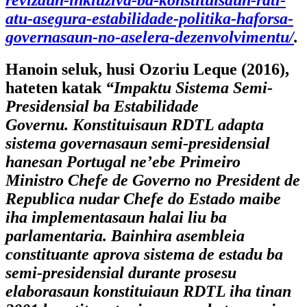
atu-asegura-estabilidade-politika-haforsa-
governasaun-no-aselera-dezenvolvimentu/
.
Hanoin seluk, husi Ozoriu Leque (2016),
hateten katak
“
Impaktu Sistema Semi-
Presidensial ba Estabilidade
Governu.
Konstituisaun RDTL adapta
sistema governasaun semi-presidensial
hanesan Portugal ne’ebe Primeiro
Ministro Chefe de Governo no President de
Republica nudar Chefe do Estado maibe
iha implementasaun halai liu ba
parlamentaria. Bainhira asembleia
constituante aprova sistema de estadu ba
semi-presidensial durante prosesu
elaborasaun konstituiaun RDTL iha tinan