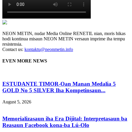
NEON METIN, nudar Media Online RENETIL nian, moris hikas
hodi kontinua misaun NEON METIN versaun imprime iha tempu
resistensia.
Contact us:
kontaktu@neonmetin.info
EVEN MORE NEWS
ESTUDANTE TIMOR-Oan Manan Medalia 5
GOLD No 5 SILVER Iha Kompetinsaun...
August 5, 2026
Memorializasaun iha Era Dijital: Interpretasaun ba
Reasaun Facebook kona-ba Lú-Olo