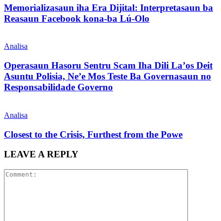
Memorializasaun iha Era Dijital: Interpretasaun ba
Reasaun Facebook kona-ba Lú-Olo
Analisa
Operasaun Hasoru Sentru Scam Iha Dili La’os Deit
Asuntu Polisia, Ne’e Mos Teste Ba Governasaun no
Responsabilidade Governo
Analisa
Closest to the Crisis, Furthest from the Powe
LEAVE A REPLY