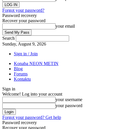
Forgot your password?
Password recovery
Recover your password
your email
Search
Sunday, August 9, 2026
Sign in / Join
Konaba NEON METIN
Blog
Forums
Kontaktu
Sign in
Welcome! Log into your account
your username
your password
Forgot your password? Get help
Password recovery
Recover your password