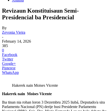
Analisa
Revizaun Konstituisaun Semi-
Presidencial ba Presidencial
By
Zevonia Vieira
-
February 14, 2026
385
0
Facebook
Twitter
Google+
Pinterest
WhatsApp
Hakerek nain Moises Vicente
Hakerek nain Moises Vicente
Iha tinan nia rohan loron 3 Dezembru 2025 liubá, Deputado/a sira
Parlamentu Nacional (PN) derije husi Presidente Parlamentu