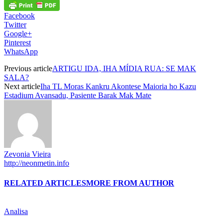
Facebook
Twitter
Google+
Pinterest
WhatsApp
Previous article
ARTIGU IDA, IHA MÍDIA RUA: SE MAK
SALA?
Next article
Iha TL Moras Kankru Akontese Maioria ho Kazu
Estadium Avansadu, Pasiente Barak Mak Mate
Zevonia Vieira
http://neonmetin.info
RELATED ARTICLES
MORE FROM AUTHOR
Analisa