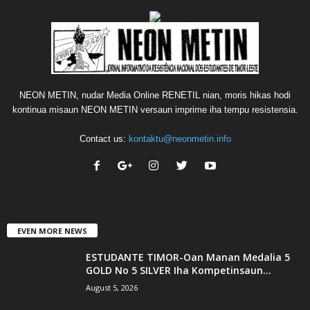
NEON METIN, nudar Media Online RENETIL nian, moris hikas hodi
kontinua misaun NEON METIN versaun imprime iha tempu resistensia.
Contact us:
kontaktu@neonmetin.info
EVEN MORE NEWS
ESTUDANTE TIMOR-Oan Manan Medalia 5
GOLD No 5 SILVER Iha Kompetinsaun...
August 5, 2026