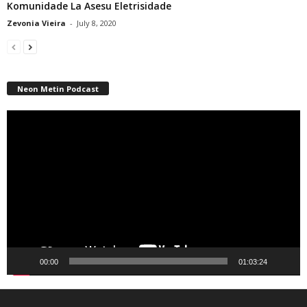
Komunidade La Asesu Eletrisidade
Zevonia Vieira
-
July 8, 2020
Neon Metin Podcast
Video
Player
00:00
01:03:24