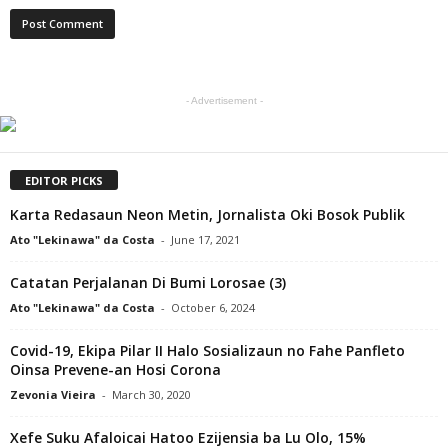
- Advertisement -
EDITOR PICKS
Karta Redasaun Neon Metin, Jornalista Oki Bosok Publik
Ato "Lekinawa" da Costa
-
June 17, 2021
Catatan Perjalanan Di Bumi Lorosae (3)
Ato "Lekinawa" da Costa
-
October 6, 2024
Covid-19, Ekipa Pilar II Halo Sosializaun no Fahe Panfleto
Oinsa Prevene-an Hosi Corona
Zevonia Vieira
-
March 30, 2020
Xefe Suku Afaloicai Hatoo Ezijensia ba Lu Olo, 15%