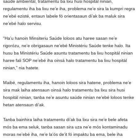
saúde ambientál, tratamentu ba lixu husi hospitál ninian,
regulamentu iha ba lixu ne’e iha, problema ne’e sira la kumpri regra
ne’ebé ezisté, entaun labele fó orientasaun di’ak ba maluk sira
ne’ebé halo servisu.
“Ha’u hanoin Minsiteriu Saúde loloos atu haree sasan ne’e
rigorózu, ne’e obrigasaun ne’ebé Ministériu Saúde tenke halo. Ita
husu ba Ministériu Saúde asuntu tratamentu ba lixu hospitál ninian
haree fali SOP ne’ebé iha oinsá halo tratamentu ba lixu hospitál
ninian,” nia hatete.
Maibé, regulamentu iha, hanoin loloos sira hatene, problema ne’e
sira mak laiha atensaun oinsá halo tratamentu ba lixu sira husi
hospitál ninian, tanba ne’e asuntu saúde ninian ne’ebé loloos tenke
hetan atensaun di’ak.
Tanba bainhira laiha tratamentu di’ak ba lixu sira ne’e bele afeta
mós ba ema seluk, tanba sasan sira uza ne’e mós kontaminadu
moras ne’ebé iha, ne’e la’ós de’it fó impaktu ba ema, bele iha