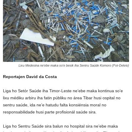
Lixu Medesina ne'ebe maka so'e besik iha Sentru Saúde Komoro (Fot-Delvio)
Reportajen David da Costa
Liga ho Setór Saúde iha Timor-Leste ne’ebe maka kontinua so’e
lixu médiku arbiru iha fatin públiku no área Tibar husi ospital no
sentru saúde, ida ne’e hatudu falta konsiénsia moral no
responsabilidade husi parte profisionál saúde sira.
Liga ho Sentru Saúde sira balun no hospital sira ne’ebe maka