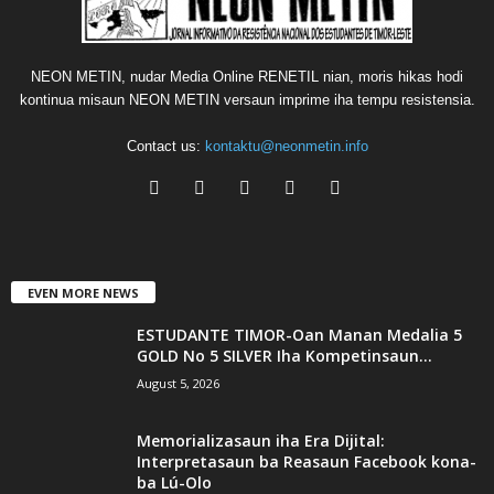
NEON METIN, nudar Media Online RENETIL nian, moris hikas hodi
kontinua misaun NEON METIN versaun imprime iha tempu resistensia.
Contact us:
kontaktu@neonmetin.info
EVEN MORE NEWS
ESTUDANTE TIMOR-Oan Manan Medalia 5
GOLD No 5 SILVER Iha Kompetinsaun...
August 5, 2026
Memorializasaun iha Era Dijital:
Interpretasaun ba Reasaun Facebook kona-
ba Lú-Olo