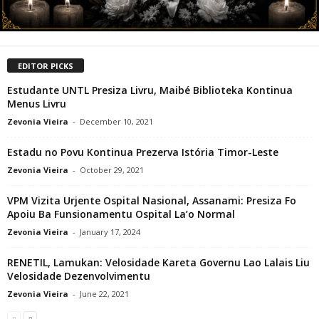
EDITOR PICKS
Estudante UNTL Presiza Livru, Maibé Biblioteka Kontinua
Menus Livru
Zevonia Vieira
-
December 10, 2021
Estadu no Povu Kontinua Prezerva Istória Timor-Leste
Zevonia Vieira
-
October 29, 2021
VPM Vizita Urjente Ospital Nasional, Assanami: Presiza Fo
Apoiu Ba Funsionamentu Ospital La’o Normal
Zevonia Vieira
-
January 17, 2024
RENETIL, Lamukan: Velosidade Kareta Governu Lao Lalais Liu
Velosidade Dezenvolvimentu
Zevonia Vieira
-
June 22, 2021