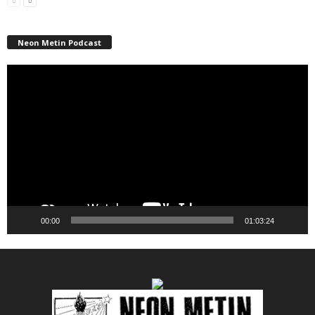
Neon Metin Podcast
Video
Player
00:00
01:03:24