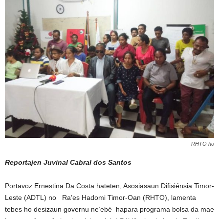
RHTO ho
Reportajen Juvinal Cabral dos Santos
Portavoz Ernestina Da Costa hateten, Asosiasaun Difisiénsia Timor-
Leste (ADTL) no Ra’es Hadomi Timor-Oan (RHTO), lamenta
tebes ho desizaun governu ne’ebé hapara programa bolsa da mae