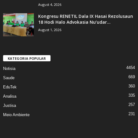
August 4, 2026
Kongresu RENETIL Dala IX Hasai Rezolusaun
18 Hodi Halo Advokasia Nu’udar...
August 1, 2026
KATEGORIA POPULAR
4454
Notisia
669
Saude
360
EduTek
335
Analisa
257
Justisa
231
Meio Ambiente