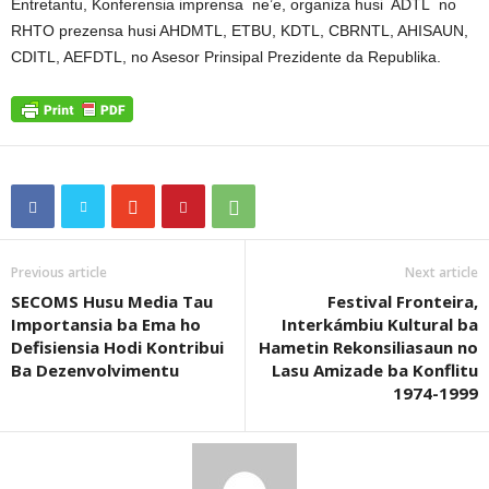
Entretantu, Konferensia imprensa ne’e, organiza husi ADTL no
RHTO prezensa husi AHDMTL, ETBU, KDTL, CBRNTL, AHISAUN,
CDITL, AEFDTL, no Asesor Prinsipal Prezidente da Republika.
Previous article
Next article
SECOMS Husu Media Tau
Festival Fronteira,
Importansia ba Ema ho
Interkámbiu Kultural ba
Defisiensia Hodi Kontribui
Hametin Rekonsiliasaun no
Ba Dezenvolvimentu
Lasu Amizade ba Konflitu
1974-1999