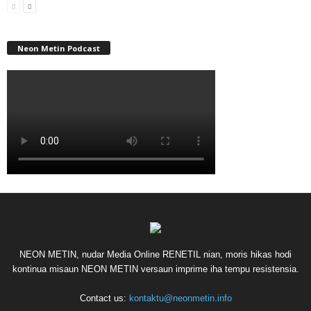
Neon Metin Podcast
NEON METIN, nudar Media Online RENETIL nian, moris hikas hodi
kontinua misaun NEON METIN versaun imprime iha tempu resistensia.
Contact us:
kontaktu@neonmetin.info