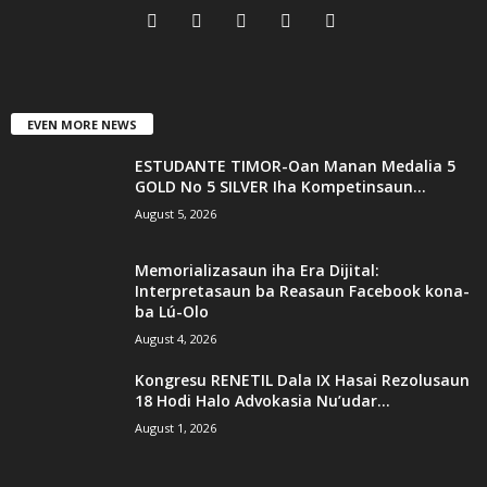
EVEN MORE NEWS
ESTUDANTE TIMOR-Oan Manan Medalia 5
GOLD No 5 SILVER Iha Kompetinsaun...
August 5, 2026
Memorializasaun iha Era Dijital:
Interpretasaun ba Reasaun Facebook kona-
ba Lú-Olo
August 4, 2026
Kongresu RENETIL Dala IX Hasai Rezolusaun
18 Hodi Halo Advokasia Nu’udar...
August 1, 2026