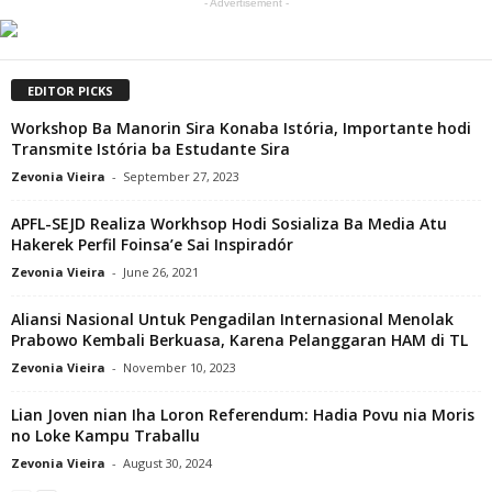
- Advertisement -
EDITOR PICKS
Workshop Ba Manorin Sira Konaba Istória, Importante hodi
Transmite Istória ba Estudante Sira
Zevonia Vieira
-
September 27, 2023
APFL-SEJD Realiza Workhsop Hodi Sosializa Ba Media Atu
Hakerek Perfil Foinsa’e Sai Inspiradór
Zevonia Vieira
-
June 26, 2021
Aliansi Nasional Untuk Pengadilan Internasional Menolak
Prabowo Kembali Berkuasa, Karena Pelanggaran HAM di TL
Zevonia Vieira
-
November 10, 2023
Lian Joven nian Iha Loron Referendum: Hadia Povu nia Moris
no Loke Kampu Traballu
Zevonia Vieira
-
August 30, 2024