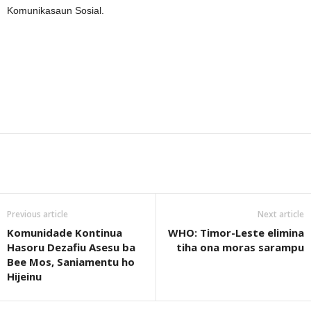
Komunikasaun Sosial.
Previous article
Next article
Komunidade Kontinua
WHO: Timor-Leste elimina
Hasoru Dezafiu Asesu ba
tiha ona moras sarampu
Bee Mos, Saniamentu ho
Hijeinu