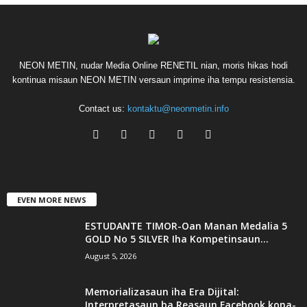
NEON METIN, nudar Media Online RENETIL nian, moris hikas hodi
kontinua misaun NEON METIN versaun imprime iha tempu resistensia.
Contact us:
kontaktu@neonmetin.info
EVEN MORE NEWS
ESTUDANTE TIMOR-Oan Manan Medalia 5
GOLD No 5 SILVER Iha Kompetinsaun...
August 5, 2026
Memorializasaun iha Era Dijital:
Interpretasaun ba Reasaun Facebook kona-