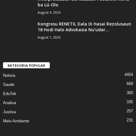
ba Lú-Olo
August 4, 2026
Kongresu RENETIL Dala IX Hasai Rezolusaun
18 Hodi Halo Advokasia Nu’udar...
August 1, 2026
KATEGORIA POPULAR
4454
Notisia
669
Saude
360
EduTek
335
Analisa
257
Justisa
231
Meio Ambiente