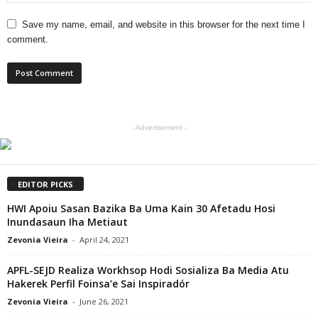
Save my name, email, and website in this browser for the next time I
comment.
- Advertisement -
EDITOR PICKS
HWI Apoiu Sasan Bazika Ba Uma Kain 30 Afetadu Hosi
Inundasaun Iha Metiaut
Zevonia Vieira
-
April 24, 2021
APFL-SEJD Realiza Workhsop Hodi Sosializa Ba Media Atu
Hakerek Perfil Foinsa’e Sai Inspiradór
Zevonia Vieira
-
June 26, 2021