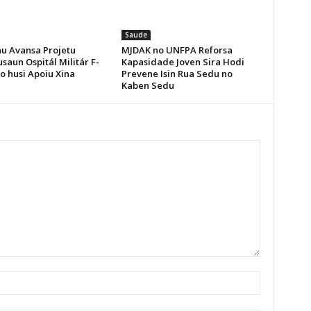
Saude
u Avansa Projetu
MJDAK no UNFPA Reforsa
saun Ospitál Militár F-
Kapasidade Joven Sira Hodi
o husi Apoiu Xina
Prevene Isin Rua Sedu no
Kaben Sedu