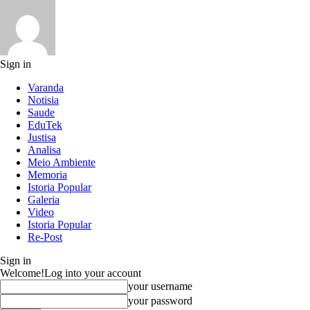
Sign in
Varanda
Notisia
Saude
EduTek
Justisa
Analisa
Meio Ambiente
Memoria
Istoria Popular
Galeria
Video
Istoria Popular
Re-Post
Sign in
Welcome!
Log into your account
your username
your password