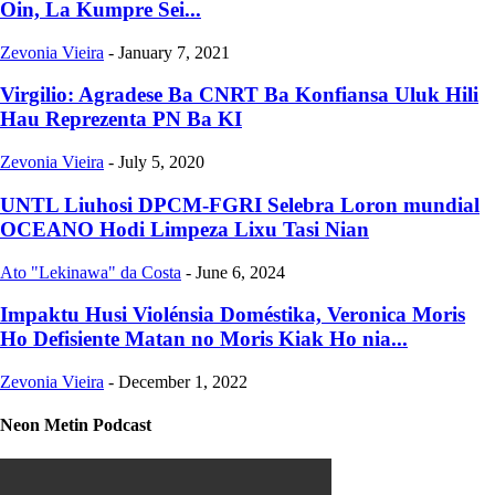
Oin, La Kumpre Sei...
Zevonia Vieira
-
January 7, 2021
Virgilio: Agradese Ba CNRT Ba Konfiansa Uluk Hili
Hau Reprezenta PN Ba KI
Zevonia Vieira
-
July 5, 2020
UNTL Liuhosi DPCM-FGRI Selebra Loron mundial
OCEANO Hodi Limpeza Lixu Tasi Nian
Ato "Lekinawa" da Costa
-
June 6, 2024
Impaktu Husi Violénsia Doméstika, Veronica Moris
Ho Defisiente Matan no Moris Kiak Ho nia...
Zevonia Vieira
-
December 1, 2022
Neon Metin Podcast