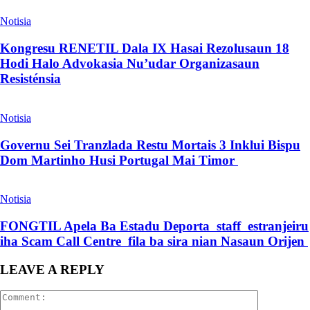
Notisia
Kongresu RENETIL Dala IX Hasai Rezolusaun 18
Hodi Halo Advokasia Nu’udar Organizasaun
Resisténsia
Notisia
Governu Sei Tranzlada Restu Mortais 3 Inklui Bispu
Dom Martinho Husi Portugal Mai Timor
Notisia
FONGTIL Apela Ba Estadu Deporta staff estranjeiru
iha Scam Call Centre fila ba sira nian Nasaun Orijen
LEAVE A REPLY