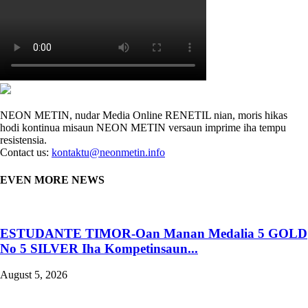
NEON METIN, nudar Media Online RENETIL nian, moris hikas
hodi kontinua misaun NEON METIN versaun imprime iha tempu
resistensia.
Contact us:
kontaktu@neonmetin.info
EVEN MORE NEWS
ESTUDANTE TIMOR-Oan Manan Medalia 5 GOLD
No 5 SILVER Iha Kompetinsaun...
August 5, 2026