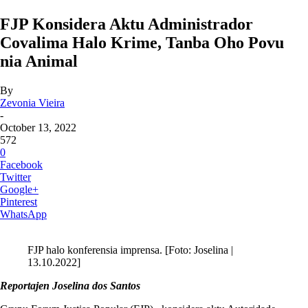
FJP Konsidera Aktu Administrador
Covalima Halo Krime, Tanba Oho Povu
nia Animal
By
Zevonia Vieira
-
October 13, 2022
572
0
Facebook
Twitter
Google+
Pinterest
WhatsApp
FJP halo konferensia imprensa. [Foto: Joselina |
13.10.2022]
Reportajen Joselina dos Santos