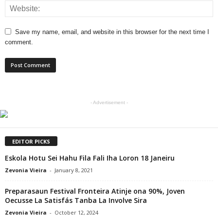
Save my name, email, and website in this browser for the next time I
comment.
- Advertisement -
EDITOR PICKS
Eskola Hotu Sei Hahu Fila Fali Iha Loron 18 Janeiru
Zevonia Vieira
-
January 8, 2021
Preparasaun Festival Fronteira Atinje ona 90%, Joven
Oecusse La Satisfás Tanba La Involve Sira
Zevonia Vieira
-
October 12, 2024