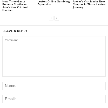
How Timor-Leste
Leste’s Online Gambling
Anwar’s Visit Marks New
Became Southeast
Expansion
Chapter in Timor-Leste’s
Asia’s New Criminal
Journey
Frontier
LEAVE A REPLY