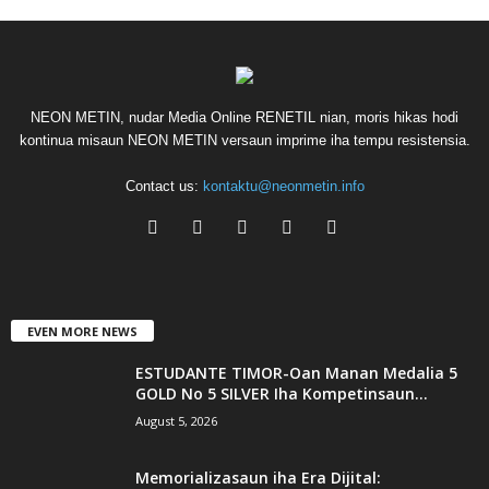
NEON METIN, nudar Media Online RENETIL nian, moris hikas hodi
kontinua misaun NEON METIN versaun imprime iha tempu resistensia.
Contact us:
kontaktu@neonmetin.info
EVEN MORE NEWS
ESTUDANTE TIMOR-Oan Manan Medalia 5
GOLD No 5 SILVER Iha Kompetinsaun...
August 5, 2026
Memorializasaun iha Era Dijital: