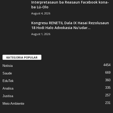
Interpretasaun ba Reasaun Facebook kona-
ba Lú-Olo
August 4, 2026
Kongresu RENETIL Dala IX Hasai Rezolusaun
18 Hodi Halo Advokasia Nu’udar...
August 1, 2026
KATEGORIA POPULAR
4454
Notisia
669
Saude
360
EduTek
335
Analisa
257
Justisa
231
Meio Ambiente