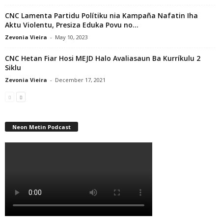
CNC Lamenta Partidu Polítiku nia Kampaña Nafatin Iha
Aktu Violentu, Presiza Eduka Povu no...
Zevonia Vieira
-
May 10, 2023
CNC Hetan Fiar Hosi MEJD Halo Avaliasaun Ba Kurríkulu 2
Siklu
Zevonia Vieira
-
December 17, 2021
Neon Metin Podcast