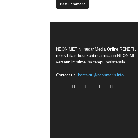
NEON METIN, nudar Media Online RENETIL n
moris hikas hodi kontinua misaun NEON ME
versaun imprime iha tempu resistensia.
Contact us:
kontaktu@neonmetin.info