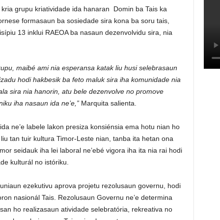
kria grupu kriatividade ida hanaran Domin ba Tais ka
 fornese formasaun ba sosiedade sira kona ba soru tais,
sípiu 13 inklui RAEOA ba nasaun dezenvolvidu sira, nia
rupu, maibé ami nia esperansa katak liu husi selebrasaun
nizadu hodi hakbesik ba feto maluk sira iha komunidade nia
i-ala sira nia hanorin, atu bele dezenvolve no promove
niku iha nasaun ida ne’e,”
Marquita salienta.
 ida ne’e labele lakon presiza konsiénsia ema hotu nian ho
liu tan tuir kultura Timor-Leste nian, tanba ita hetan ona
 seidauk iha lei laboral ne’ebé vigora iha ita nia rai hodi
e kulturál no istóriku.
euniaun ezekutivu aprova projetu rezolusaun governu, hodi
oron nasionál Tais. Rezolusaun Governu ne’e determina
san ho realizasaun atividade selebratória, rekreativa no