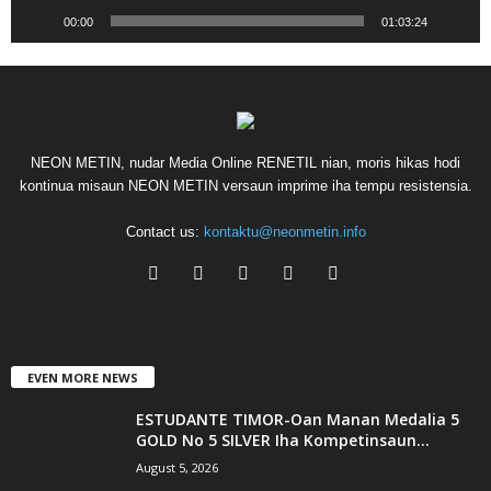
00:00
01:03:24
NEON METIN, nudar Media Online RENETIL nian, moris hikas hodi
kontinua misaun NEON METIN versaun imprime iha tempu resistensia.
Contact us:
kontaktu@neonmetin.info
EVEN MORE NEWS
ESTUDANTE TIMOR-Oan Manan Medalia 5
GOLD No 5 SILVER Iha Kompetinsaun...
August 5, 2026