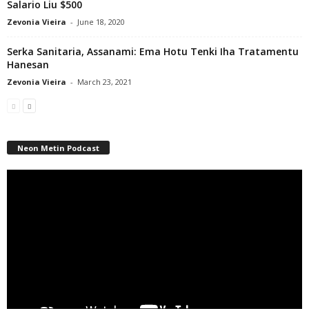
Salario Liu $500
Zevonia Vieira
-
June 18, 2020
Serka Sanitaria, Assanami: Ema Hotu Tenki Iha Tratamentu
Hanesan
Zevonia Vieira
-
March 23, 2021
Neon Metin Podcast
Video
Player