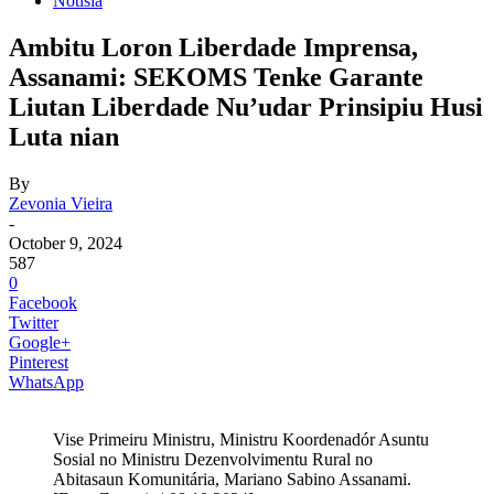
Notisia
Ambitu Loron Liberdade Imprensa,
Assanami: SEKOMS Tenke Garante
Liutan Liberdade Nu’udar Prinsipiu Husi
Luta nian
By
Zevonia Vieira
-
October 9, 2024
587
0
Facebook
Twitter
Google+
Pinterest
WhatsApp
Vise Primeiru Ministru, Ministru Koordenadór Asuntu
Sosial no Ministru Dezenvolvimentu Rural no
Abitasaun Komunitária, Mariano Sabino Assanami.