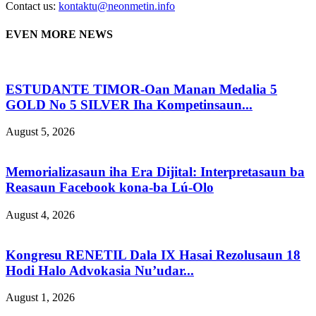
Contact us:
kontaktu@neonmetin.info
EVEN MORE NEWS
ESTUDANTE TIMOR-Oan Manan Medalia 5
GOLD No 5 SILVER Iha Kompetinsaun...
August 5, 2026
Memorializasaun iha Era Dijital: Interpretasaun ba
Reasaun Facebook kona-ba Lú-Olo
August 4, 2026
Kongresu RENETIL Dala IX Hasai Rezolusaun 18
Hodi Halo Advokasia Nu’udar...
August 1, 2026