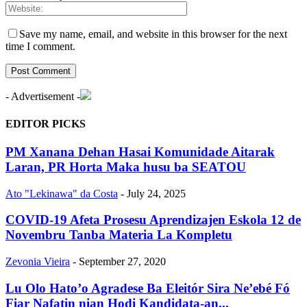
Save my name, email, and website in this browser for the next
time I comment.
- Advertisement -
EDITOR PICKS
PM Xanana Dehan Hasai Komunidade Aitarak
Laran, PR Horta Maka husu ba SEATOU
Ato "Lekinawa" da Costa
-
July 24, 2025
COVID-19 Afeta Prosesu Aprendizajen Eskola 12 de
Novembru Tanba Materia La Kompletu
Zevonia Vieira
-
September 27, 2020
Lu Olo Hato’o Agradese Ba Eleitór Sira Ne’ebé Fó
Fiar Nafatin nian Hodi Kandidata-an...