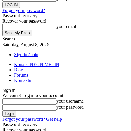
Forgot your password?
Password recovery
Recover your password
your email
Search
Saturday, August 8, 2026
Sign in / Join
Konaba NEON METIN
Blog
Forums
Kontaktu
Sign in
Welcome! Log into your account
your username
your password
Forgot your password? Get help
Password recovery
Recover your password