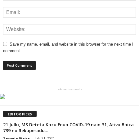
Save my name, email, and website in this browser for the next time I
comment.
- Advertisement -
EDITOR PICKS
21 Jullu, MS Deteta Kazu Foun COVID-19 nain 31, Ativu Baixa
739 no Rekuperadu...
Zevonia Vieira
-
July 21, 2021