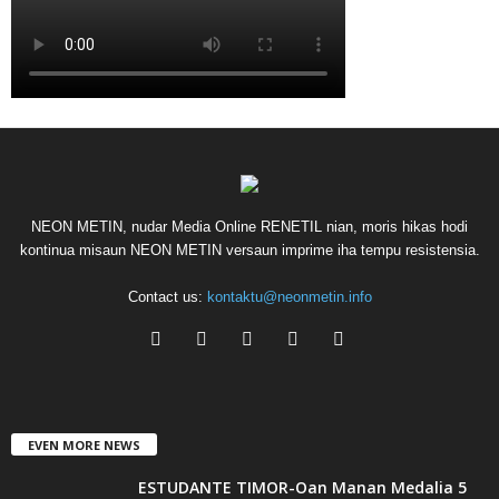
NEON METIN, nudar Media Online RENETIL nian, moris hikas hodi
kontinua misaun NEON METIN versaun imprime iha tempu resistensia.
Contact us:
kontaktu@neonmetin.info
EVEN MORE NEWS
ESTUDANTE TIMOR-Oan Manan Medalia 5