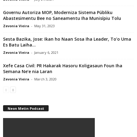
Governu Autoriza MOP, Moderniza Sistema Públiku
Abastesimentu Bee no Saneamentu Iha Munisípiu Tolu
Zevonia Vieira
-
May 31, 2023
Sesta Bazika, Jose: Ikan ho Naan Sosa Iha Leader, To’o Uma
Es Batu Laiha...
Zevonia Vieira
-
January 6, 2021
Xefe Casa Civil: PR Hakarak Hasoru Koligasaun Foun Iha
Semana Ne’e nia Laran
Zevonia Vieira
-
March 3, 2020
Neon Metin Podcast