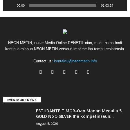
00:00
01:03:24
NEON METIN, nudar Media Online RENETIL nian, moris hikas hodi
kontinua misaun NEON METIN versaun imprime iha tempu resistensia.
Contact us:
kontaktu@neonmetin.info
EVEN MORE NEWS
ESTUDANTE TIMOR-Oan Manan Medalia 5
GOLD No 5 SILVER Iha Kompetinsaun...
August 5, 2026