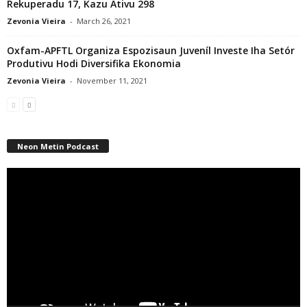
Rekuperadu 17, Kazu Ativu 298
Zevonia Vieira
-
March 26, 2021
Oxfam-APFTL Organiza Espozisaun Juveníl Investe Iha Setór
Produtivu Hodi Diversifika Ekonomia
Zevonia Vieira
-
November 11, 2021
Neon Metin Podcast
Video
Player