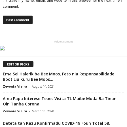
Save my name, email, and website in this browser for the next time I
comment.
- Advertisement -
EDITOR PICKS
Ema Sei Halerik ba Bee Moos, Feto nia Responsabilidade
Boot Liu Kuru Bee Moos...
Zevonia Vieira
-
August 14, 2021
Amu Papa Interese Tebes Visita TL Maibe Muda Ba Tinan
Oin Tanba Corona
Zevonia Vieira
-
March 10, 2020
Deteta tan Kazu Konfirmadu COVID-19 Foun Total 58,