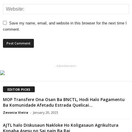
Save my name, email, and website in this browser for the next time I
comment.
- Advertisement -
EDITOR PICKS
MOP Transfere Ona Osan Ba BNCTL, Hodi Halo Pagamentu
Ba Komunidade Afetadu Estrada Quelicai...
Zevonia Vieira
-
January 20, 2023
AJTL halo Diskusaun Nakloke Ho Koligasaun Agrikultura
Konaba Asesu no Sai nain Ba Rai