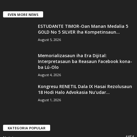
EVEN MORE NEWS
ESTUDANTE TIMOR-Oan Manan Medalia 5
GOLD No 5 SILVER Iha Kompetinsaun...
August 5, 2026
Memorializasaun iha Era Dijital:
Interpretasaun ba Reasaun Facebook kona-
ba Lú-Olo
August 4, 2026
Kongresu RENETIL Dala IX Hasai Rezolusaun
18 Hodi Halo Advokasia Nu’udar...
August 1, 2026
KATEGORIA POPULAR