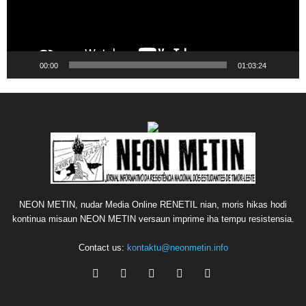
00:00
01:03:24
NEON METIN, nudar Media Online RENETIL nian, moris hikas hodi
kontinua misaun NEON METIN versaun imprime iha tempu resistensia.
Contact us:
kontaktu@neonmetin.info