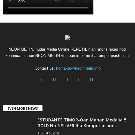
NEON METIN, nudar Media Online RENETIL nian, moris hikas hodi
kontinua misaun NEON METIN versaun imprime iha tempu resistensia.
Contact us:
kontaktu@neonmetin.info
EVEN MORE NEWS
ESTUDANTE TIMOR-Oan Manan Medalia 5
GOLD No 5 SILVER Iha Kompetinsaun...
August 5, 2026