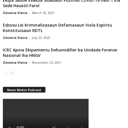
Ekipa Saúde Evakua Sidadaun Pozitivu COVID-19 nain 1 Iha
Sede Hasatil-Farol
Zevonia Vieira
-
March 18, 2021
Esbosu Lei Kriminalizasaun Defamasaun Viola Espiritu
Konstituisaun RDTL
Zevonia Vieira
-
July 23, 2020
ICRC Apoia Ekipamentu Dehumidifier ba Unidade Forense
Nasional Iha HNGV
Zevonia Vieira
-
November 25, 2021
Neon Metin Podcast