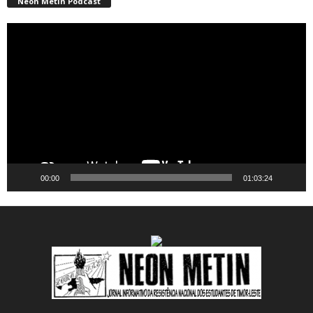
Neon Metin Podcast
Video
Player
00:00
01:03:24