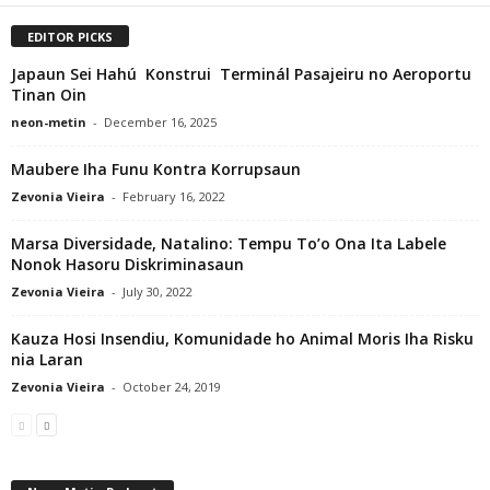
EDITOR PICKS
Japaun Sei Hahú Konstrui Terminál Pasajeiru no Aeroportu
Tinan Oin
neon-metin
-
December 16, 2025
Maubere Iha Funu Kontra Korrupsaun
Zevonia Vieira
-
February 16, 2022
Marsa Diversidade, Natalino: Tempu To’o Ona Ita Labele
Nonok Hasoru Diskriminasaun
Zevonia Vieira
-
July 30, 2022
Kauza Hosi Insendiu, Komunidade ho Animal Moris Iha Risku
nia Laran
Zevonia Vieira
-
October 24, 2019