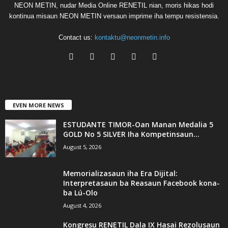
NEON METIN, nudar Media Online RENETIL nian, moris hikas hodi
kontinua misaun NEON METIN versaun imprime iha tempu resistensia.
Contact us:
kontaktu@neonmetin.info
EVEN MORE NEWS
ESTUDANTE TIMOR-Oan Manan Medalia 5
GOLD No 5 SILVER Iha Kompetinsaun...
August 5, 2026
Memorializasaun iha Era Dijital:
Interpretasaun ba Reasaun Facebook kona-
ba Lú-Olo
August 4, 2026
Kongresu RENETIL Dala IX Hasai Rezolusaun