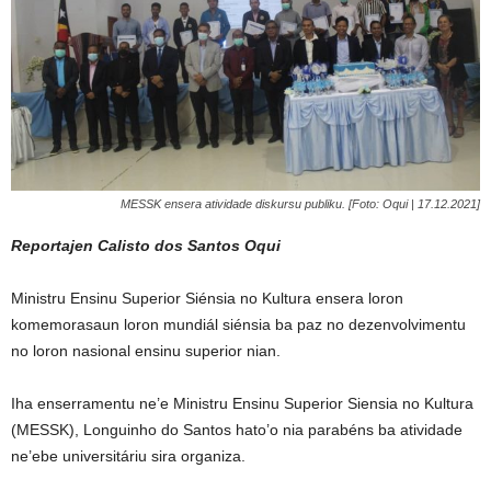
MESSK ensera atividade diskursu publiku. [Foto: Oqui | 17.12.2021]
Reportajen Calisto dos Santos Oqui
Ministru Ensinu Superior Siénsia no Kultura ensera loron
komemorasaun loron mundiál siénsia ba paz no dezenvolvimentu
no loron nasional ensinu superior nian.
Iha enserramentu ne’e Ministru Ensinu Superior Siensia no Kultura
(MESSK), Longuinho do Santos hato’o nia parabéns ba atividade
ne’ebe universitáriu sira organiza.