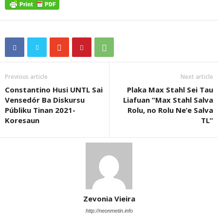
Previous article
Next article
Constantino Husi UNTL Sai
Plaka Max Stahl Sei Tau
Vensedór Ba Diskursu
Liafuan “Max Stahl Salva
Públiku Tinan 2021-
Rolu, no Rolu Ne’e Salva
Koresaun
TL”
Zevonia Vieira
http://neonmetin.info