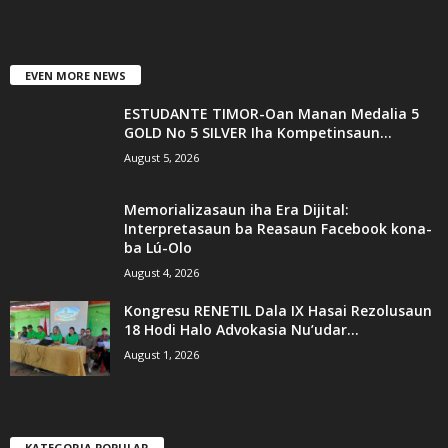
EVEN MORE NEWS
ESTUDANTE TIMOR-Oan Manan Medalia 5
GOLD No 5 SILVER Iha Kompetinsaun...
August 5, 2026
Memorializasaun iha Era Dijital:
Interpretasaun ba Reasaun Facebook kona-
ba Lú-Olo
August 4, 2026
Kongresu RENETIL Dala IX Hasai Rezolusaun
18 Hodi Halo Advokasia Nu’udar...
August 1, 2026
KATEGORIA POPULAR