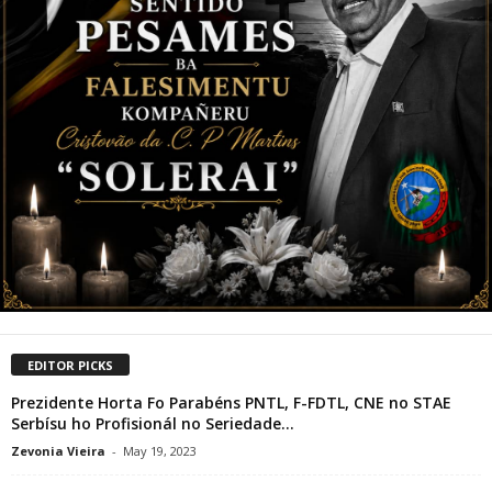
EDITOR PICKS
Prezidente Horta Fo Parabéns PNTL, F-FDTL, CNE no STAE
Serbísu ho Profisionál no Seriedade...
Zevonia Vieira
-
May 19, 2023