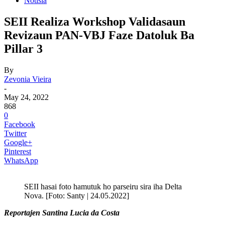
Notisia
SEII Realiza Workshop Validasaun
Revizaun PAN-VBJ Faze Datoluk Ba
Pillar 3
By
Zevonia Vieira
-
May 24, 2022
868
0
Facebook
Twitter
Google+
Pinterest
WhatsApp
SEII hasai foto hamutuk ho parseiru sira iha Delta
Nova. [Foto: Santy | 24.05.2022]
Reportajen Santina Lucia da Costa