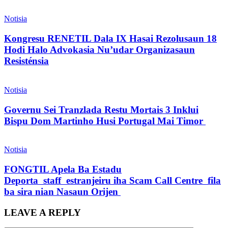
Notisia
Kongresu RENETIL Dala IX Hasai Rezolusaun 18
Hodi Halo Advokasia Nu’udar Organizasaun
Resisténsia
Notisia
Governu Sei Tranzlada Restu Mortais 3 Inklui
Bispu Dom Martinho Husi Portugal Mai Timor
Notisia
FONGTIL Apela Ba Estadu
Deporta staff estranjeiru iha Scam Call Centre fila
ba sira nian Nasaun Orijen
LEAVE A REPLY