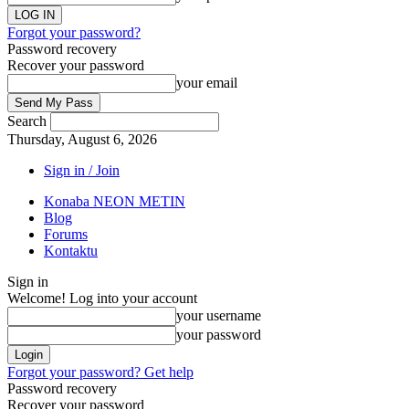
Forgot your password?
Password recovery
Recover your password
your email
Search
Thursday, August 6, 2026
Sign in / Join
Konaba NEON METIN
Blog
Forums
Kontaktu
Sign in
Welcome! Log into your account
your username
your password
Forgot your password? Get help
Password recovery
Recover your password