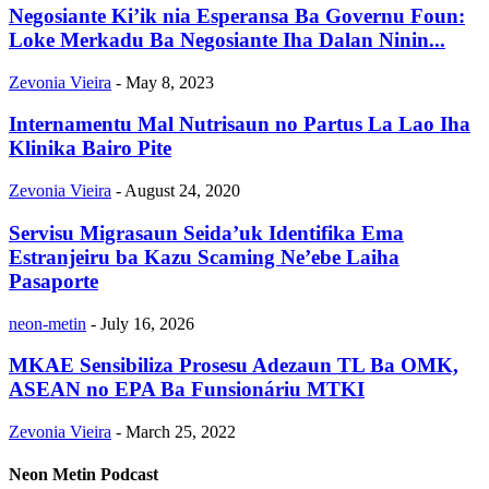
Negosiante Ki’ik nia Esperansa Ba Governu Foun:
Loke Merkadu Ba Negosiante Iha Dalan Ninin...
Zevonia Vieira
-
May 8, 2023
Internamentu Mal Nutrisaun no Partus La Lao Iha
Klinika Bairo Pite
Zevonia Vieira
-
August 24, 2020
Servisu Migrasaun Seida’uk Identifika Ema
Estranjeiru ba Kazu Scaming Ne’ebe Laiha
Pasaporte
neon-metin
-
July 16, 2026
MKAE Sensibiliza Prosesu Adezaun TL Ba OMK,
ASEAN no EPA Ba Funsionáriu MTKI
Zevonia Vieira
-
March 25, 2022
Neon Metin Podcast