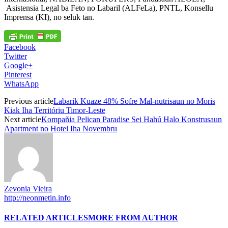
Asistensia Legal ba Feto no Labaril (ALFeLa), PNTL, Konsellu
Imprensa (KI), no seluk tan.
Facebook
Twitter
Google+
Pinterest
WhatsApp
Previous article
Labarik Kuaze 48% Sofre Mal-nutrisaun no Moris
Kiak Iha Territóriu Timor-Leste
Next article
Kompañia Pelican Paradise Sei Hahú Halo Konstrusaun
Apartment no Hotel Iha Novembru
Zevonia Vieira
http://neonmetin.info
RELATED ARTICLES
MORE FROM AUTHOR