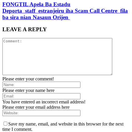
FONGTIL Apela Ba Estadu
Deporta staff estranjeiru iha Scam Call Centre fila
ba sira nian Nasaun Orijen
LEAVE A REPLY
Please enter your comment!
Please enter your name here
You have entered an incorrect email address!
Please enter your email address here
Save my name, email, and website in this browser for the next
time I comment.