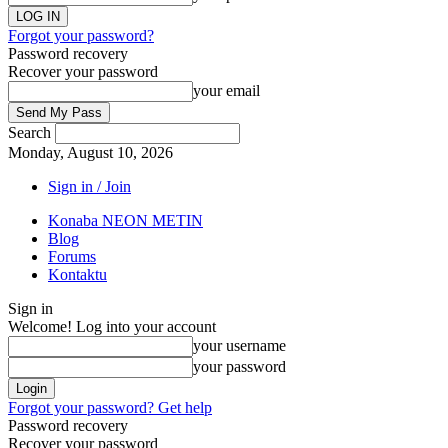
Forgot your password?
Password recovery
Recover your password
your email
Search
Monday, August 10, 2026
Sign in / Join
Konaba NEON METIN
Blog
Forums
Kontaktu
Sign in
Welcome! Log into your account
your username
your password
Forgot your password? Get help
Password recovery
Recover your password