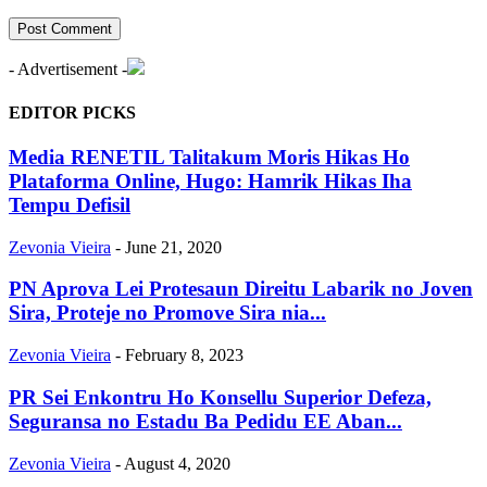
- Advertisement -
EDITOR PICKS
Media RENETIL Talitakum Moris Hikas Ho
Plataforma Online, Hugo: Hamrik Hikas Iha
Tempu Defisil
Zevonia Vieira
-
June 21, 2020
PN Aprova Lei Protesaun Direitu Labarik no Joven
Sira, Proteje no Promove Sira nia...
Zevonia Vieira
-
February 8, 2023
PR Sei Enkontru Ho Konsellu Superior Defeza,
Seguransa no Estadu Ba Pedidu EE Aban...
Zevonia Vieira
-
August 4, 2020