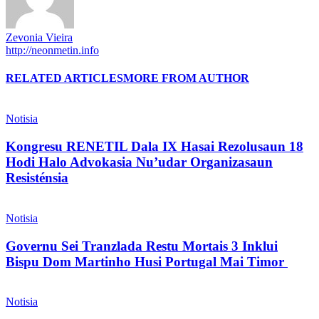
Zevonia Vieira
http://neonmetin.info
RELATED ARTICLES
MORE FROM AUTHOR
Notisia
Kongresu RENETIL Dala IX Hasai Rezolusaun 18
Hodi Halo Advokasia Nu’udar Organizasaun
Resisténsia
Notisia
Governu Sei Tranzlada Restu Mortais 3 Inklui
Bispu Dom Martinho Husi Portugal Mai Timor
Notisia