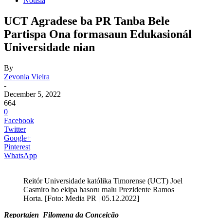
Notisia
UCT Agradese ba PR Tanba Bele
Partispa Ona formasaun Edukasionál
Universidade nian
By
Zevonia Vieira
-
December 5, 2022
664
0
Facebook
Twitter
Google+
Pinterest
WhatsApp
Reitór Universidade katólika Timorense (UCT) Joel
Casmiro ho ekipa hasoru malu Prezidente Ramos
Horta. [Foto: Media PR | 05.12.2022]
Reportajen Filomena da Conceicão