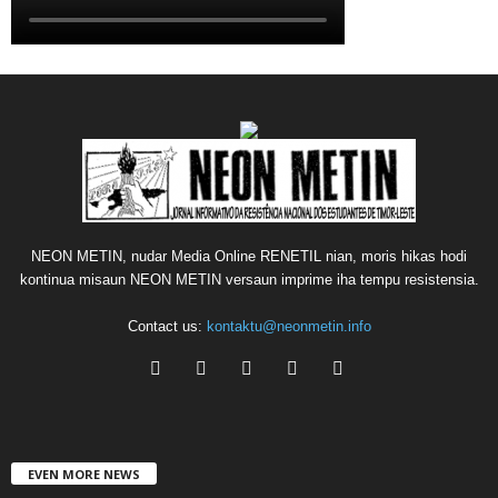
NEON METIN, nudar Media Online RENETIL nian, moris hikas hodi
kontinua misaun NEON METIN versaun imprime iha tempu resistensia.
Contact us:
kontaktu@neonmetin.info
EVEN MORE NEWS