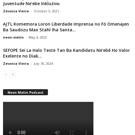
Juventude Ne’ebe Inkluzivu
Zevonia Vieira
-
October 5, 2021
AJTL Komemora Loron Liberdade Imprensa no Fó Omenajen
Ba Saudozu Max Stahl Iha Santa...
neon-metin
-
May 4, 2022
SEFOPE Sei La Halo Teste Tan Ba Kandidatu Ne’ebé Ho Valor
Exelente no Diak...
Zevonia Vieira
-
July 18, 2024
Neon Metin Podcast