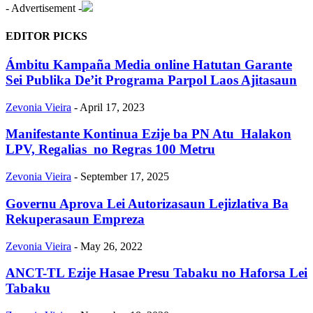
- Advertisement -
EDITOR PICKS
Ámbitu Kampaña Media online Hatutan Garante
Sei Publika De’it Programa Parpol Laos Ajitasaun
Zevonia Vieira
-
April 17, 2023
Manifestante Kontinua Ezije ba PN Atu Halakon
LPV, Regalias no Regras 100 Metru
Zevonia Vieira
-
September 17, 2025
Governu Aprova Lei Autorizasaun Lejizlativa Ba
Rekuperasaun Empreza
Zevonia Vieira
-
May 26, 2022
ANCT-TL Ezije Hasae Presu Tabaku no Haforsa Lei
Tabaku