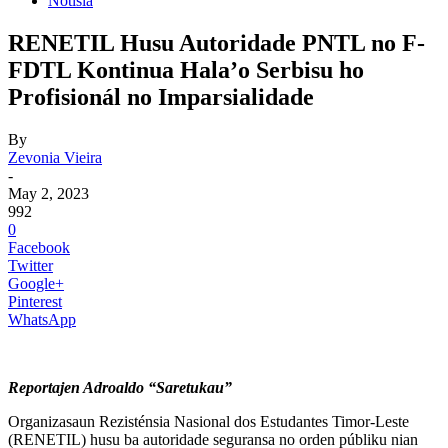
Notisia
RENETIL Husu Autoridade PNTL no F-
FDTL Kontinua Hala’o Serbisu ho
Profisionál no Imparsialidade
By
Zevonia Vieira
-
May 2, 2023
992
0
Facebook
Twitter
Google+
Pinterest
WhatsApp
Reportajen Adroaldo “Saretukau”
Organizasaun Rezisténsia Nasional dos Estudantes Timor-Leste
(RENETIL) husu ba autoridade seguransa no orden públiku nian