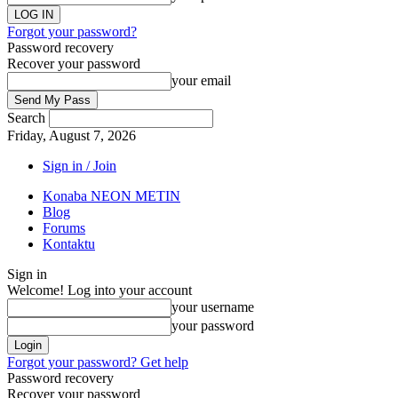
Forgot your password?
Password recovery
Recover your password
your email
Search
Friday, August 7, 2026
Sign in / Join
Konaba NEON METIN
Blog
Forums
Kontaktu
Sign in
Welcome! Log into your account
your username
your password
Forgot your password? Get help
Password recovery
Recover your password