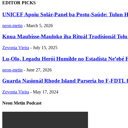
EDITOR PICKS
UNICEF Apoiu Solár-Panel ba Postu-Saúde: Tulun Ho
neon-metin
-
March 5, 2026
Knua Maubisse-Mauloko iha Rituál Tradisionál Tolu
Zevonia Vieira
-
July 15, 2025
Lu-Olo, Legadu Herói Humilde no Estadista Ne’ebé F
neon-metin
-
June 27, 2026
Guarda Nasionál Rhode Island Parseria ho F-FDTL h
Zevonia Vieira
-
May 17, 2024
Neon Metin Podcast