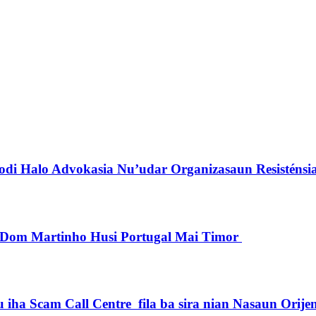
di Halo Advokasia Nu’udar Organizasaun Resisténsi
pu Dom Martinho Husi Portugal Mai Timor
iha Scam Call Centre fila ba sira nian Nasaun Orije