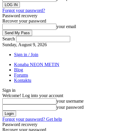
Forgot your password?
Password recovery
Recover your password
your email
Search
Sunday, August 9, 2026
Sign in / Join
Konaba NEON METIN
Blog
Forums
Kontaktu
Sign in
Welcome! Log into your account
your username
your password
Forgot your password? Get help
Password recovery
Recover your password