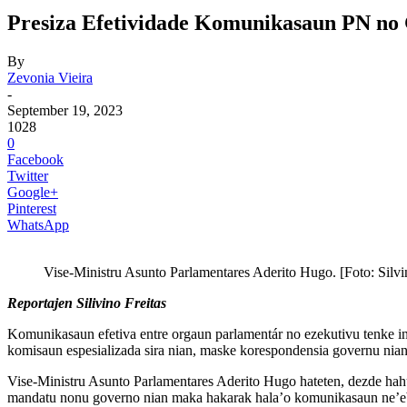
Presiza Efetividade Komunikasaun PN no
By
Zevonia Vieira
-
September 19, 2023
1028
0
Facebook
Twitter
Google+
Pinterest
WhatsApp
Vise-Ministru Asunto Parlamentares Aderito Hugo. [Foto: Silvi
Reportajen Silivino Freitas
Komunikasaun efetiva entre orgaun parlamentár no ezekutivu tenke inte
komisaun espesializada sira nian, maske korespondensia governu nian
Vise-Ministru Asunto Parlamentares Aderito Hugo hateten, dezde hahú
mandatu nonu governo nian maka hakarak hala’o komunikasaun ne’ebé 