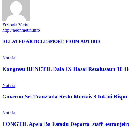
Zevonia Vieira
http://neonmetin.info
RELATED ARTICLES
MORE FROM AUTHOR
Notisia
Kongresu RENETIL Dala IX Hasai Rezolusaun 18 Ho
Notisia
Governu Sei Tranzlada Restu Mortais 3 Inklui Bis
Notisia
FONGTIL Apela Ba Estadu Deporta staff estranjeiru 