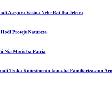
di Asegura Vasina Nebe Rai Iha Jeleira
 Hodi Proteje Natureza
ó Nia Moris ba Patria
odi Troka Koñesimentu kona-ba Familiarizasaun Arma