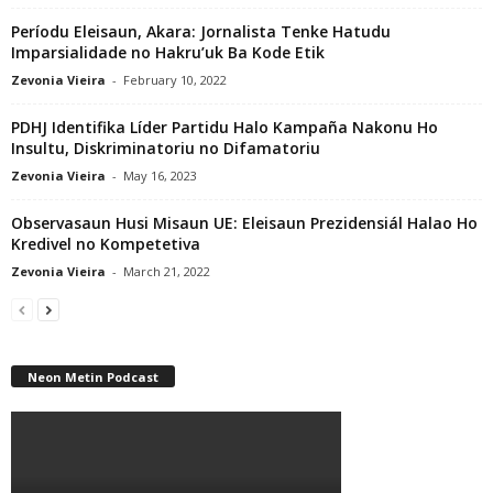
Períodu Eleisaun, Akara: Jornalista Tenke Hatudu
Imparsialidade no Hakru’uk Ba Kode Etik
Zevonia Vieira
-
February 10, 2022
PDHJ Identifika Líder Partidu Halo Kampaña Nakonu Ho
Insultu, Diskriminatoriu no Difamatoriu
Zevonia Vieira
-
May 16, 2023
Observasaun Husi Misaun UE: Eleisaun Prezidensiál Halao Ho
Kredivel no Kompetetiva
Zevonia Vieira
-
March 21, 2022
Neon Metin Podcast