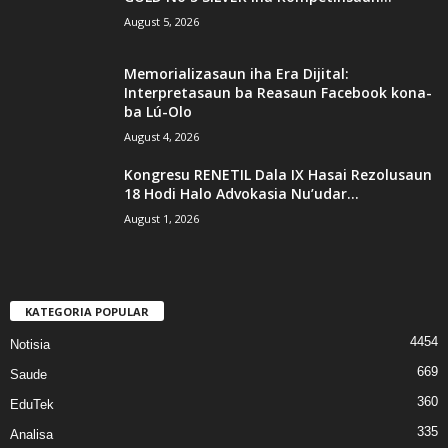
August 5, 2026
Memorializasaun iha Era Dijital:
Interpretasaun ba Reasaun Facebook kona-
ba Lú-Olo
August 4, 2026
Kongresu RENETIL Dala IX Hasai Rezolusaun
18 Hodi Halo Advokasia Nu’udar...
August 1, 2026
KATEGORIA POPULAR
4454
Notisia
669
Saude
360
EduTek
335
Analisa