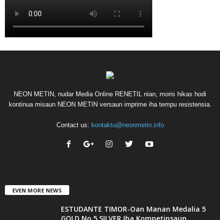
NEON METIN, nudar Media Online RENETIL nian, moris hikas hodi
kontinua misaun NEON METIN versaun imprime iha tempu resistensia.
Contact us:
kontaktu@neonmetin.info
EVEN MORE NEWS
ESTUDANTE TIMOR-Oan Manan Medalia 5
GOLD No 5 SILVER Iha Kompetinsaun...