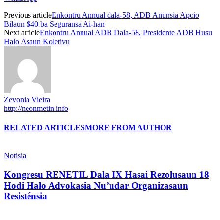
Previous article
Enkontru Annual dala-58, ADB Anunsia Apoio
Bilaun $40 ba Seguransa Ai-han
Next article
Enkontru Annual ADB Dala-58, Presidente ADB Husu
Halo Asaun Koletivu
Zevonia Vieira
http://neonmetin.info
RELATED ARTICLES
MORE FROM AUTHOR
Notisia
Kongresu RENETIL Dala IX Hasai Rezolusaun 18
Hodi Halo Advokasia Nu’udar Organizasaun
Resisténsia