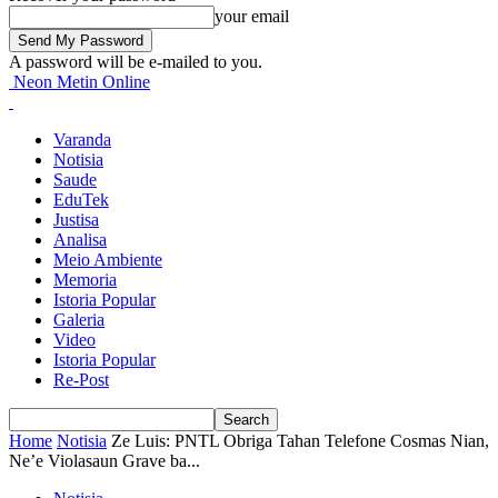
your email
A password will be e-mailed to you.
Neon Metin Online
Varanda
Notisia
Saude
EduTek
Justisa
Analisa
Meio Ambiente
Memoria
Istoria Popular
Galeria
Video
Istoria Popular
Re-Post
Home
Notisia
Ze Luis: PNTL Obriga Tahan Telefone Cosmas Nian,
Ne’e Violasaun Grave ba...