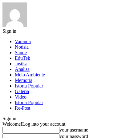
Sign in
Varanda
Notisia
Saude
EduTek
Justisa
Analisa
Meio Ambiente
Memoria
Istoria Popular
Galeria
Video
Istoria Popular
Re-Post
Sign in
Welcome!
Log into your account
your username
your password