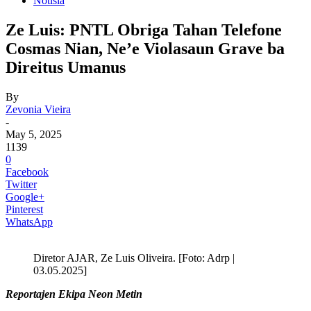
Notisia
Ze Luis: PNTL Obriga Tahan Telefone
Cosmas Nian, Ne’e Violasaun Grave ba
Direitus Umanus
By
Zevonia Vieira
-
May 5, 2025
1139
0
Facebook
Twitter
Google+
Pinterest
WhatsApp
Diretor AJAR, Ze Luis Oliveira. [Foto: Adrp |
03.05.2025]
Reportajen Ekipa Neon Metin