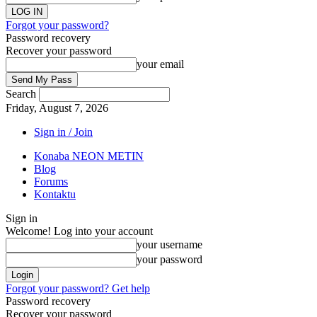
Forgot your password?
Password recovery
Recover your password
your email
Search
Friday, August 7, 2026
Sign in / Join
Konaba NEON METIN
Blog
Forums
Kontaktu
Sign in
Welcome! Log into your account
your username
your password
Forgot your password? Get help
Password recovery
Recover your password