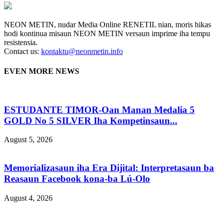
NEON METIN, nudar Media Online RENETIL nian, moris hikas
hodi kontinua misaun NEON METIN versaun imprime iha tempu
resistensia.
Contact us:
kontaktu@neonmetin.info
EVEN MORE NEWS
ESTUDANTE TIMOR-Oan Manan Medalia 5
GOLD No 5 SILVER Iha Kompetinsaun...
August 5, 2026
Memorializasaun iha Era Dijital: Interpretasaun ba
Reasaun Facebook kona-ba Lú-Olo
August 4, 2026