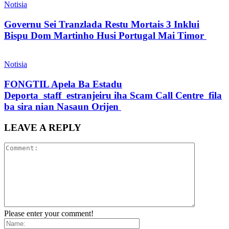
Notisia
Governu Sei Tranzlada Restu Mortais 3 Inklui
Bispu Dom Martinho Husi Portugal Mai Timor
Notisia
FONGTIL Apela Ba Estadu
Deporta staff estranjeiru iha Scam Call Centre fila
ba sira nian Nasaun Orijen
LEAVE A REPLY
Please enter your comment!