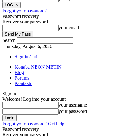
Forgot your password?
Password recovery
Recover your password
your email
Search
Thursday, August 6, 2026
Sign in / Join
Konaba NEON METIN
Blog
Forums
Kontaktu
Sign in
Welcome! Log into your account
your username
your password
Forgot your password? Get help
Password recovery
Recover your password