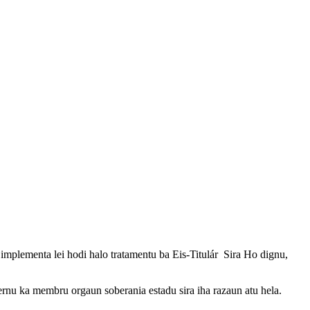
implementa lei hodi halo tratamentu ba Eis-Titulár Sira Ho dignu,
overnu ka membru orgaun soberania estadu sira iha razaun atu hela.