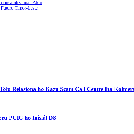
sponsabiliza nian Aktu
 Futuru Timor-Leste
Tolu Relasiona ho Kazu Scam Call Centre iha Kolmer
u PCIC ho Inisiál DS