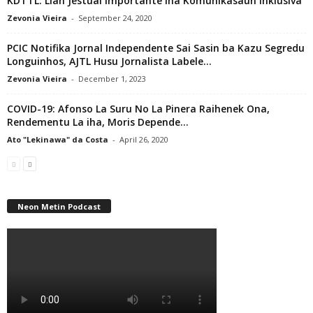
KDTTL: Lian Jestual Importante Iha Komunikasaun Inklusiva
Zevonia Vieira
-
September 24, 2020
PCIC Notifika Jornal Independente Sai Sasin ba Kazu Segredu
Longuinhos, AJTL Husu Jornalista Labele...
Zevonia Vieira
-
December 1, 2023
COVID-19: Afonso La Suru No La Pinera Raihenek Ona,
Rendementu La iha, Moris Depende...
Ato "Lekinawa" da Costa
-
April 26, 2020
Neon Metin Podcast