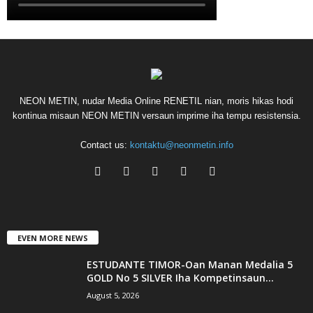
NEON METIN, nudar Media Online RENETIL nian, moris hikas hodi
kontinua misaun NEON METIN versaun imprime iha tempu resistensia.
Contact us:
kontaktu@neonmetin.info
EVEN MORE NEWS
ESTUDANTE TIMOR-Oan Manan Medalia 5
GOLD No 5 SILVER Iha Kompetinsaun...
August 5, 2026