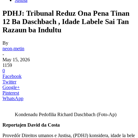
Justisa
PDHJ: Tribunal Reduz Ona Pena Tinan
12 Ba Daschbach , Idade Labele Sai Tan
Razaun ba Indultu
By
neon-metin
-
May 15, 2026
1159
0
Facebook
Twitter
Google+
Pinterest
WhatsApp
Kondenadu Pedofilia Richard Daschbach (Foto-Ap)
Reportajen David da Costa
Provedór Direitos umanos e Justisa, (PDHJ) konsidera, idade la bele