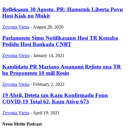
Refleksaun 30 Agostu, PR: Hamutuk Liberta Povu
Hosi Kiak no Mukit
Zevonia Vieira
-
August 28, 2020
Parlamentu Simu Notifikasaun Hosi TR Konaba
Pedidu Hosi Bankada CNRT
Zevonia Vieira
-
January 14, 2021
Kandidatu PR Mariano Assanami Rejistu ona TR
ho Proponente 10 mill Resin
Zevonia Vieira
-
February 2, 2022
19 Abril, Deteta tan Kazu Konfirmadu Foun
COVID-19 Total 62, Kazu Ativu 673
Zevonia Vieira
-
April 19, 2021
Neon Metin Podcast