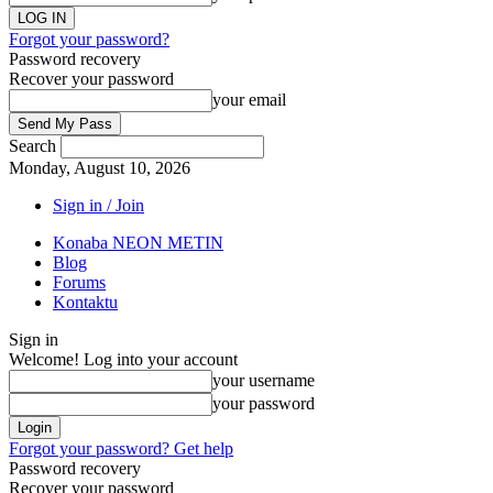
Forgot your password?
Password recovery
Recover your password
your email
Search
Monday, August 10, 2026
Sign in / Join
Konaba NEON METIN
Blog
Forums
Kontaktu
Sign in
Welcome! Log into your account
your username
your password
Forgot your password? Get help
Password recovery
Recover your password