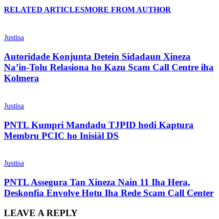
RELATED ARTICLES
MORE FROM AUTHOR
Justisa
Autoridade Konjunta Detein Sidadaun Xineza
Na’in-Tolu Relasiona ho Kazu Scam Call Centre iha
Kolmera
Justisa
PNTL Kumpri Mandadu TJPID hodi Kaptura
Membru PCIC ho Inisiál DS
Justisa
PNTL Assegura Tan Xineza Nain 11 Iha Hera,
Deskonfia Envolve Hotu Iha Rede Scam Call Center
LEAVE A REPLY