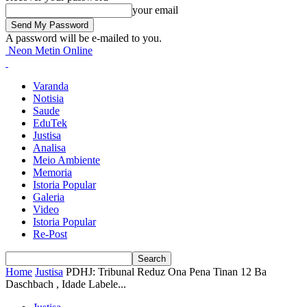
your email
A password will be e-mailed to you.
Neon Metin Online
Varanda
Notisia
Saude
EduTek
Justisa
Analisa
Meio Ambiente
Memoria
Istoria Popular
Galeria
Video
Istoria Popular
Re-Post
Home
Justisa
PDHJ: Tribunal Reduz Ona Pena Tinan 12 Ba
Daschbach , Idade Labele...