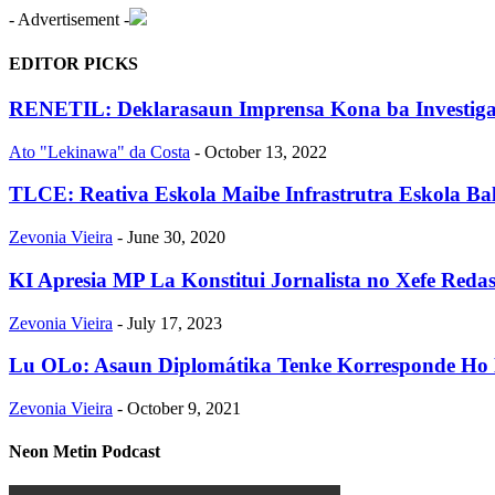
- Advertisement -
EDITOR PICKS
RENETIL: Deklarasaun Imprensa Kona ba Investiga
Ato "Lekinawa" da Costa
-
October 13, 2022
TLCE: Reativa Eskola Maibe Infrastrutra Eskola Bal
Zevonia Vieira
-
June 30, 2020
KI Apresia MP La Konstitui Jornalista no Xefe Red
Zevonia Vieira
-
July 17, 2023
Lu OLo: Asaun Diplomátika Tenke Korresponde Ho N
Zevonia Vieira
-
October 9, 2021
Neon Metin Podcast