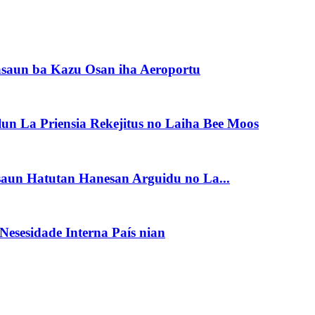
saun ba Kazu Osan iha Aeroportu
un La Priensia Rekejitus no Laiha Bee Moos
asaun Hatutan Hanesan Arguidu no La...
esesidade Interna País nian