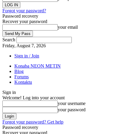
Forgot your password?
Password recovery
Recover your password
your email
Search
Friday, August 7, 2026
Sign in / Join
Konaba NEON METIN
Blog
Forums
Kontaktu
Sign in
Welcome! Log into your account
your username
your password
Forgot your password? Get help
Password recovery
Recover your password