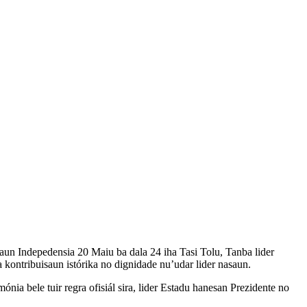
saun Indepedensia 20 Maiu ba dala 24 iha Tasi Tolu, Tanba lider
 kontribuisaun istórika no dignidade nu’udar lider nasaun.
nia bele tuir regra ofisiál sira, lider Estadu hanesan Prezidente no