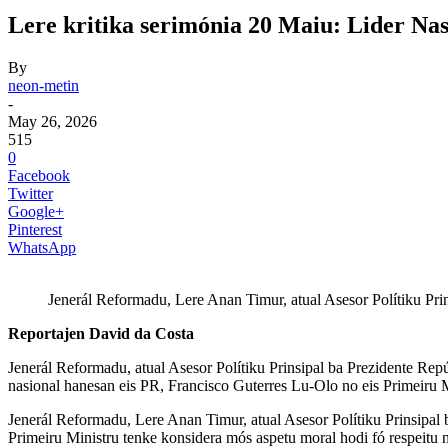
Lere kritika serimónia 20 Maiu: Lider Na
By
neon-metin
-
May 26, 2026
515
0
Facebook
Twitter
Google+
Pinterest
WhatsApp
Jenerál Reformadu, Lere Anan Timur, atual Asesor Polítiku Pr
Reportajen David da Costa
Jenerál Reformadu, atual Asesor Polítiku Prinsipal ba Prezidente Rep
nasional hanesan eis PR, Francisco Guterres Lu-Olo no eis Primeiru Mi
Jenerál Reformadu, Lere Anan Timur, atual Asesor Polítiku Prinsipal b
Primeiru Ministru tenke konsidera mós aspetu moral hodi fó respeitu n