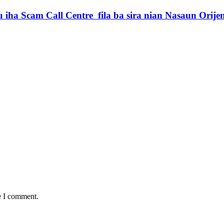
iha Scam Call Centre fila ba sira nian Nasaun Orije
e I comment.