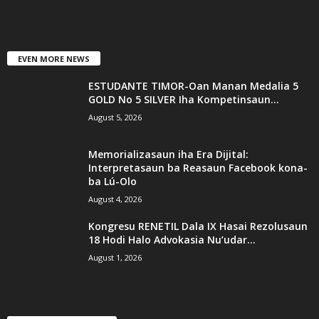
EVEN MORE NEWS
ESTUDANTE TIMOR-Oan Manan Medalia 5
GOLD No 5 SILVER Iha Kompetinsaun...
August 5, 2026
Memorializasaun iha Era Dijital:
Interpretasaun ba Reasaun Facebook kona-
ba Lú-Olo
August 4, 2026
Kongresu RENETIL Dala IX Hasai Rezolusaun
18 Hodi Halo Advokasia Nu’udar...
August 1, 2026