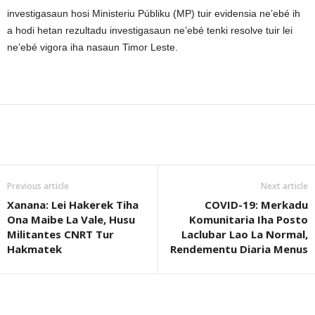
investigasaun hosi Ministeriu Públiku (MP) tuir evidensia ne’ebé ih
a hodi hetan rezultadu investigasaun ne’ebé tenki resolve tuir lei
ne’ebé vigora iha nasaun Timor Leste.
Previous article
Next article
Xanana: Lei Hakerek Tiha
COVID-19: Merkadu
Ona Maibe La Vale, Husu
Komunitaria Iha Posto
Militantes CNRT Tur
Laclubar Lao La Normal,
Hakmatek
Rendementu Diaria Menus