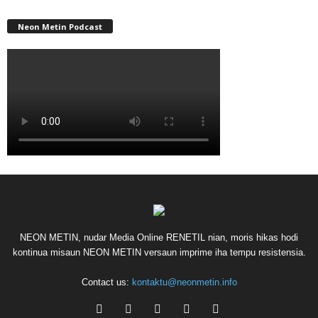
Neon Metin Podcast
NEON METIN, nudar Media Online RENETIL nian, moris hikas hodi
kontinua misaun NEON METIN versaun imprime iha tempu resistensia.
Contact us:
kontaktu@neonmetin.info