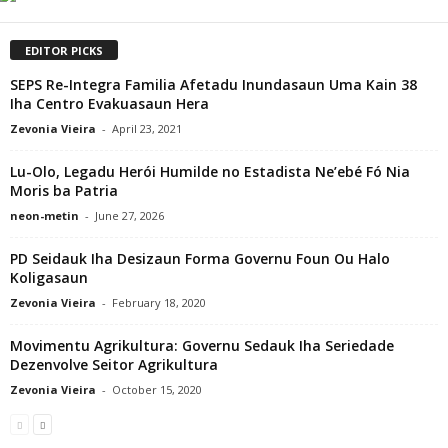
EDITOR PICKS
SEPS Re-Integra Familia Afetadu Inundasaun Uma Kain 38
Iha Centro Evakuasaun Hera
Zevonia Vieira
-
April 23, 2021
Lu-Olo, Legadu Herói Humilde no Estadista Ne’ebé Fó Nia
Moris ba Patria
neon-metin
-
June 27, 2026
PD Seidauk Iha Desizaun Forma Governu Foun Ou Halo
Koligasaun
Zevonia Vieira
-
February 18, 2020
Movimentu Agrikultura: Governu Sedauk Iha Seriedade
Dezenvolve Seitor Agrikultura
Zevonia Vieira
-
October 15, 2020