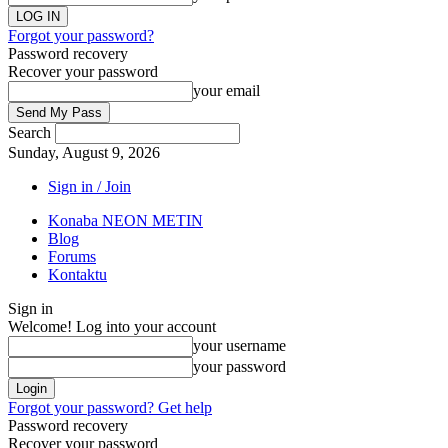
Forgot your password?
Password recovery
Recover your password
your email
Search
Sunday, August 9, 2026
Sign in / Join
Konaba NEON METIN
Blog
Forums
Kontaktu
Sign in
Welcome! Log into your account
your username
your password
Forgot your password? Get help
Password recovery
Recover your password