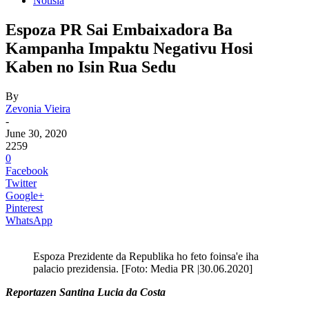
Notisia
Espoza PR Sai Embaixadora Ba
Kampanha Impaktu Negativu Hosi
Kaben no Isin Rua Sedu
By
Zevonia Vieira
-
June 30, 2020
2259
0
Facebook
Twitter
Google+
Pinterest
WhatsApp
Espoza Prezidente da Republika ho feto foinsa'e iha
palacio prezidensia. [Foto: Media PR |30.06.2020]
Reportazen Santina Lucia da Costa