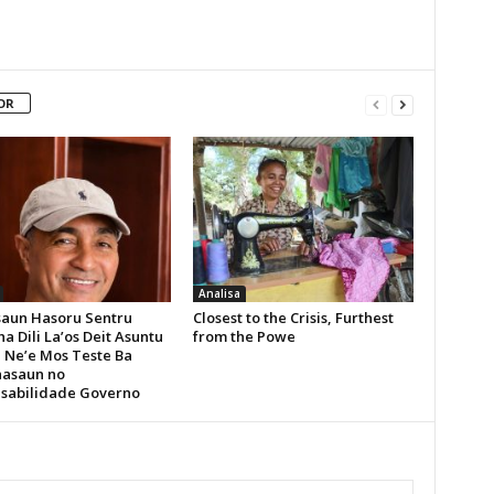
OR
Analisa
aun Hasoru Sentru
Closest to the Crisis, Furthest
a Dili La’os Deit Asuntu
from the Powe
, Ne’e Mos Teste Ba
asaun no
sabilidade Governo