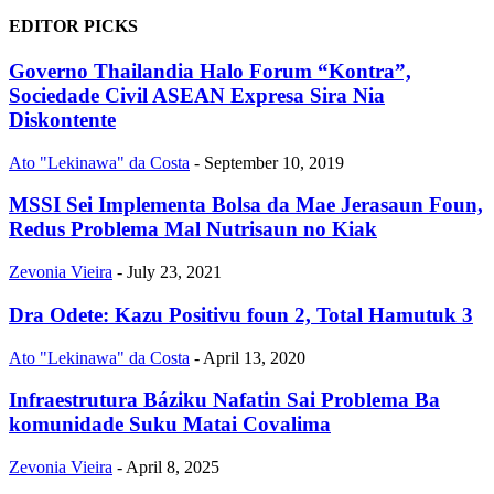
EDITOR PICKS
Governo Thailandia Halo Forum “Kontra”,
Sociedade Civil ASEAN Expresa Sira Nia
Diskontente
Ato "Lekinawa" da Costa
-
September 10, 2019
MSSI Sei Implementa Bolsa da Mae Jerasaun Foun,
Redus Problema Mal Nutrisaun no Kiak
Zevonia Vieira
-
July 23, 2021
Dra Odete: Kazu Positivu foun 2, Total Hamutuk 3
Ato "Lekinawa" da Costa
-
April 13, 2020
Infraestrutura Báziku Nafatin Sai Problema Ba
komunidade Suku Matai Covalima
Zevonia Vieira
-
April 8, 2025