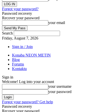
Forgot your password?
Password recovery
Recover your password
your email
Search
Friday, August 7, 2026
Sign in / Join
Konaba NEON METIN
Blog
Forums
Kontaktu
Sign in
Welcome! Log into your account
your username
your password
Forgot your password? Get help
Password recovery
Recover your password