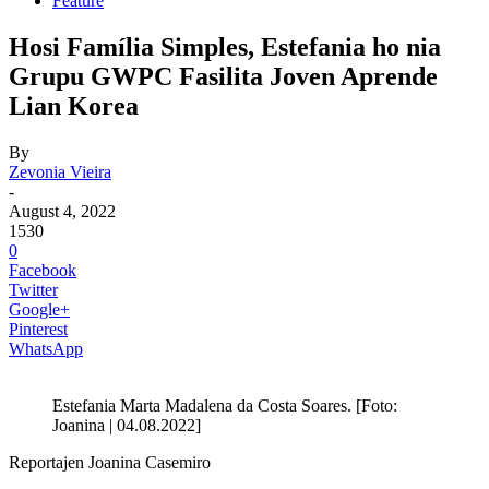
Feature
Hosi Família Simples, Estefania ho nia
Grupu GWPC Fasilita Joven Aprende
Lian Korea
By
Zevonia Vieira
-
August 4, 2022
1530
0
Facebook
Twitter
Google+
Pinterest
WhatsApp
Estefania Marta Madalena da Costa Soares. [Foto:
Joanina | 04.08.2022]
Reportajen Joanina Casemiro