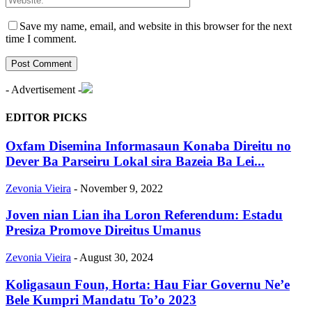
Save my name, email, and website in this browser for the next
time I comment.
- Advertisement -
EDITOR PICKS
Oxfam Disemina Informasaun Konaba Direitu no
Dever Ba Parseiru Lokal sira Bazeia Ba Lei...
Zevonia Vieira
-
November 9, 2022
Joven nian Lian iha Loron Referendum: Estadu
Presiza Promove Direitus Umanus
Zevonia Vieira
-
August 30, 2024
Koligasaun Foun, Horta: Hau Fiar Governu Ne’e
Bele Kumpri Mandatu To’o 2023