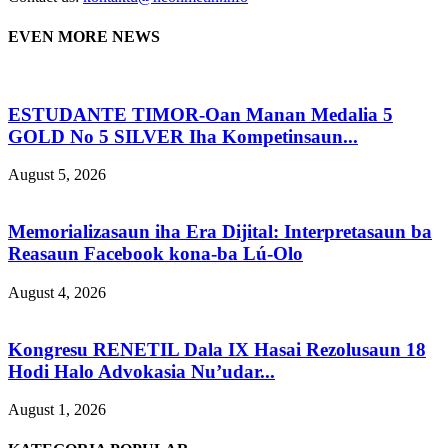
EVEN MORE NEWS
ESTUDANTE TIMOR-Oan Manan Medalia 5
GOLD No 5 SILVER Iha Kompetinsaun...
August 5, 2026
Memorializasaun iha Era Dijital: Interpretasaun ba
Reasaun Facebook kona-ba Lú-Olo
August 4, 2026
Kongresu RENETIL Dala IX Hasai Rezolusaun 18
Hodi Halo Advokasia Nu’udar...
August 1, 2026