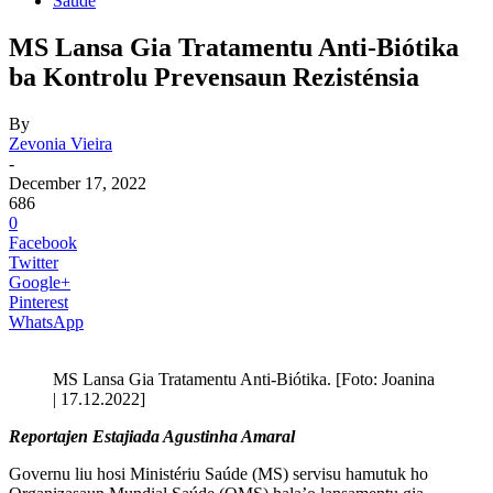
Saude
MS Lansa Gia Tratamentu Anti-Biótika
ba Kontrolu Prevensaun Rezisténsia
By
Zevonia Vieira
-
December 17, 2022
686
0
Facebook
Twitter
Google+
Pinterest
WhatsApp
MS Lansa Gia Tratamentu Anti-Biótika. [Foto: Joanina
| 17.12.2022]
Reportajen Estajiada Agustinha Amaral
Governu liu hosi Ministériu Saúde (MS) servisu hamutuk ho