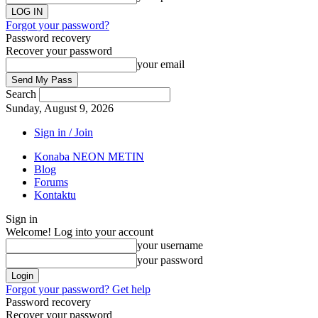
Forgot your password?
Password recovery
Recover your password
your email
Search
Sunday, August 9, 2026
Sign in / Join
Konaba NEON METIN
Blog
Forums
Kontaktu
Sign in
Welcome! Log into your account
your username
your password
Forgot your password? Get help
Password recovery
Recover your password