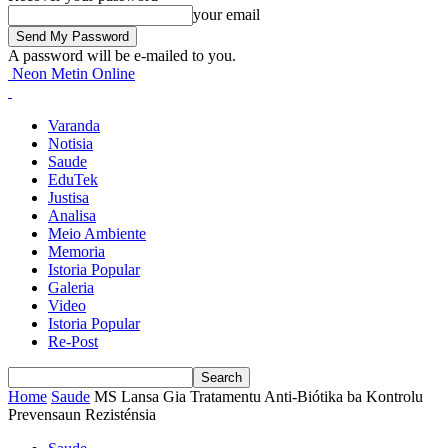
your email
A password will be e-mailed to you.
Neon Metin Online
Varanda
Notisia
Saude
EduTek
Justisa
Analisa
Meio Ambiente
Memoria
Istoria Popular
Galeria
Video
Istoria Popular
Re-Post
Home
Saude
MS Lansa Gia Tratamentu Anti-Biótika ba Kontrolu
Prevensaun Rezisténsia