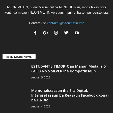
NEON METIN, nudar Media Online RENETIL nian, moris hikas hodi
kontinua misaun NEON METIN versaun imprime iha tempu resistensia.
Contact us:
kontaktu@neonmetin.info
EVEN MORE NEWS
ESTUDANTE TIMOR-Oan Manan Medalia 5
GOLD No 5 SILVER Iha Kompetinsaun...
August 5, 2026
Memorializasaun iha Era Dijital:
Interpretasaun ba Reasaun Facebook kona-
ba Lú-Olo
August 4, 2026