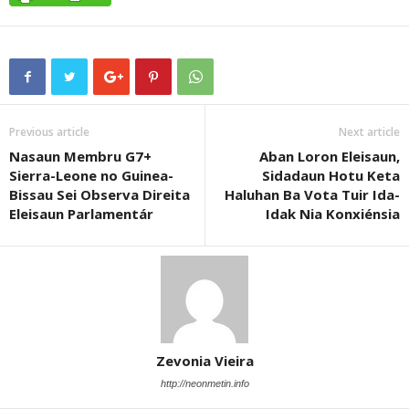
Previous article
Next article
Nasaun Membru G7+
Aban Loron Eleisaun,
Sierra-Leone no Guinea-
Sidadaun Hotu Keta
Bissau Sei Observa Direita
Haluhan Ba Vota Tuir Ida-
Eleisaun Parlamentár
Idak Nia Konxiénsia
Zevonia Vieira
http://neonmetin.info