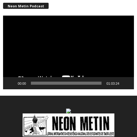
Neon Metin Podcast
Video
Player
00:00
01:03:24