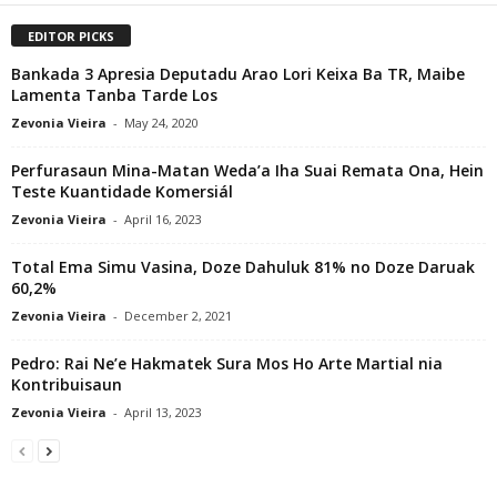
EDITOR PICKS
Bankada 3 Apresia Deputadu Arao Lori Keixa Ba TR, Maibe
Lamenta Tanba Tarde Los
Zevonia Vieira
-
May 24, 2020
Perfurasaun Mina-Matan Weda’a Iha Suai Remata Ona, Hein
Teste Kuantidade Komersiál
Zevonia Vieira
-
April 16, 2023
Total Ema Simu Vasina, Doze Dahuluk 81% no Doze Daruak
60,2%
Zevonia Vieira
-
December 2, 2021
Pedro: Rai Ne’e Hakmatek Sura Mos Ho Arte Martial nia
Kontribuisaun
Zevonia Vieira
-
April 13, 2023