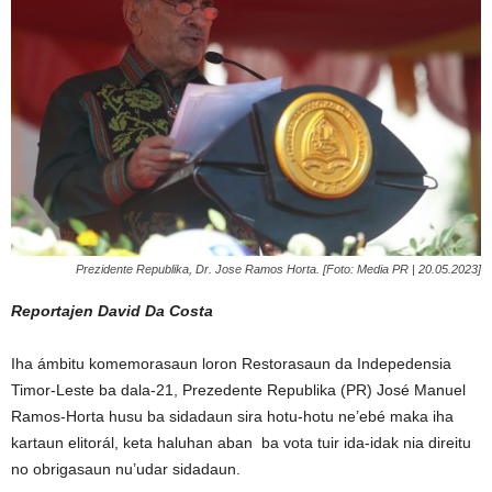
Prezidente Republika, Dr. Jose Ramos Horta. [Foto: Media PR | 20.05.2023]
Reportajen David Da Costa
Iha ámbitu komemorasaun loron Restorasaun da Indepedensia
Timor-Leste ba dala-21, Prezedente Republika (PR) José Manuel
Ramos-Horta husu ba sidadaun sira hotu-hotu ne’ebé maka iha
kartaun elitorál, keta haluhan aban ba vota tuir ida-idak nia direitu
no obrigasaun nu’udar sidadaun.