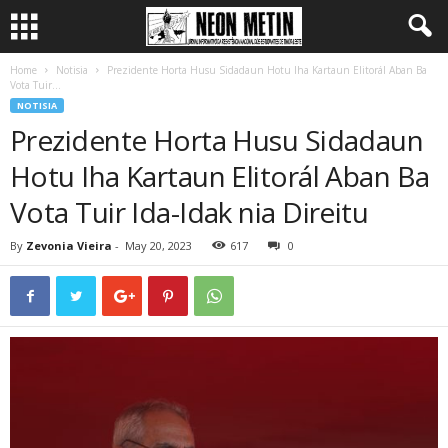
Home
Notisia
Prezidente Horta Husu Sidadaun Hotu Iha Kartaun Elitorál Aban Ba
Vota Tuir...
NOTISIA
Prezidente Horta Husu Sidadaun
Hotu Iha Kartaun Elitorál Aban Ba
Vota Tuir Ida-Idak nia Direitu
By
Zevonia Vieira
-
May 20, 2023
617
0