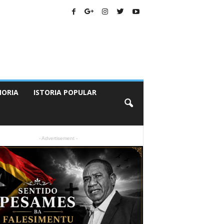
ORIA
ISTORIA POPULAR
- Advertisement -