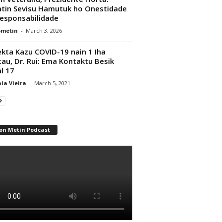
tin Sevisu Hamutuk ho Onestidade
esponsabilidade
-metin
-
March 3, 2026
kta Kazu COVID-19 nain 1 Iha
au, Dr. Rui: Ema Kontaktu Besik
l 17
ia Vieira
-
March 5, 2021
on Metin Podcast