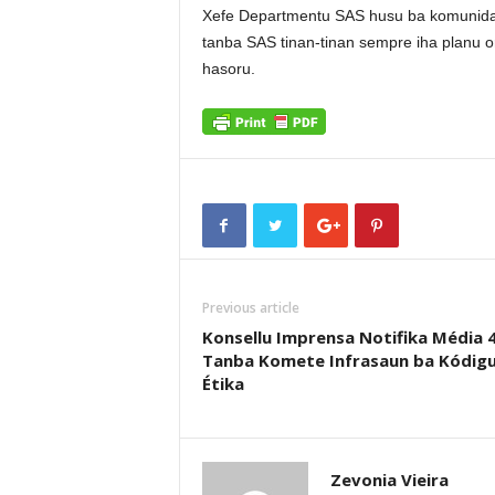
Xefe Departmentu SAS husu ba komunidad
tanba SAS tinan-tinan sempre iha planu o
hasoru.
Previous article
Konsellu Imprensa Notifika Média 
Tanba Komete Infrasaun ba Kódig
Étika
Zevonia Vieira