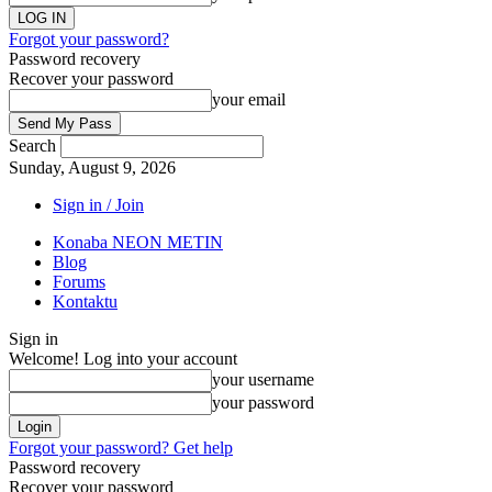
Forgot your password?
Password recovery
Recover your password
your email
Search
Sunday, August 9, 2026
Sign in / Join
Konaba NEON METIN
Blog
Forums
Kontaktu
Sign in
Welcome! Log into your account
your username
your password
Forgot your password? Get help
Password recovery
Recover your password