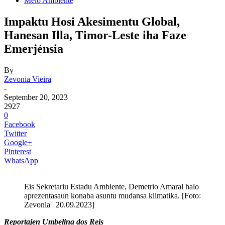
Meio Ambiente
Impaktu Hosi Akesimentu Global,
Hanesan Illa, Timor-Leste iha Faze
Emerjénsia
By
Zevonia Vieira
-
September 20, 2023
2927
0
Facebook
Twitter
Google+
Pinterest
WhatsApp
Eis Sekretariu Estadu Ambiente, Demetrio Amaral halo
aprezentasaun konaba asuntu mudansa klimatika. [Foto:
Zevonia | 20.09.2023]
Reportajen Umbelina dos Reis