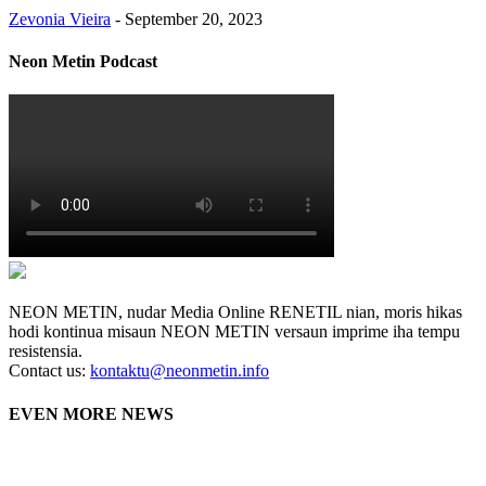
Zevonia Vieira
-
September 20, 2023
Neon Metin Podcast
NEON METIN, nudar Media Online RENETIL nian, moris hikas
hodi kontinua misaun NEON METIN versaun imprime iha tempu
resistensia.
Contact us:
kontaktu@neonmetin.info
EVEN MORE NEWS