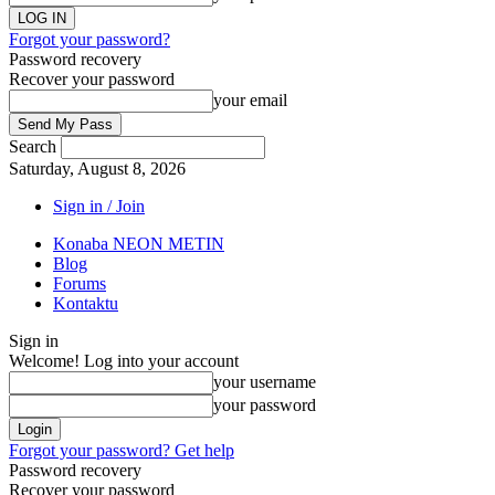
Forgot your password?
Password recovery
Recover your password
your email
Search
Saturday, August 8, 2026
Sign in / Join
Konaba NEON METIN
Blog
Forums
Kontaktu
Sign in
Welcome! Log into your account
your username
your password
Forgot your password? Get help
Password recovery
Recover your password