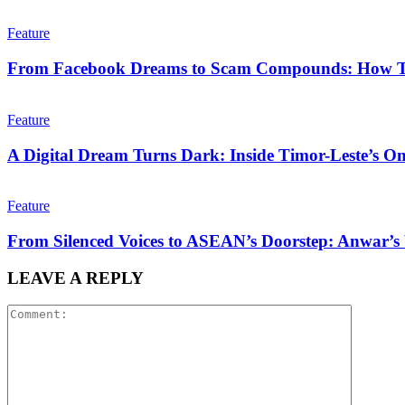
Feature
From Facebook Dreams to Scam Compounds: How Tim
Feature
A Digital Dream Turns Dark: Inside Timor-Leste’s 
Feature
From Silenced Voices to ASEAN’s Doorstep: Anwar’s 
LEAVE A REPLY