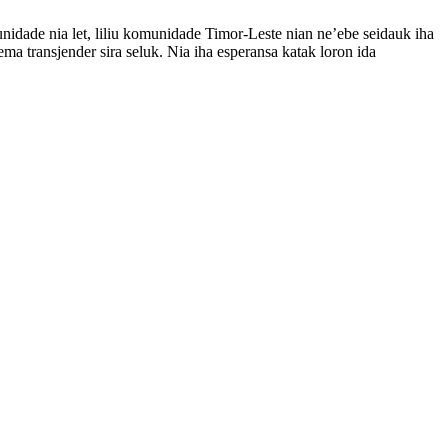
nidade nia let, liliu komunidade Timor-Leste nian ne’ebe seidauk iha
ma transjender sira seluk. Nia iha esperansa katak loron ida