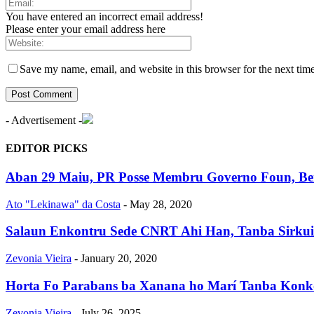
You have entered an incorrect email address!
Please enter your email address here
Save my name, email, and website in this browser for the next tim
- Advertisement -
EDITOR PICKS
Aban 29 Maiu, PR Posse Membru Governo Foun, Berta
Ato "Lekinawa" da Costa
-
May 28, 2020
Salaun Enkontru Sede CNRT Ahi Han, Tanba Sirkui
Zevonia Vieira
-
January 20, 2020
Horta Fo Parabans ba Xanana ho Marí Tanba Konkor
Zevonia Vieira
-
July 26, 2025