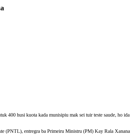
ia
k 400 husi kuota kada munisipiu mak sei tuir teste saude, ho ida
este (PNTL), entregra ba Primeiru Ministru (PM) Kay Rala Xanana