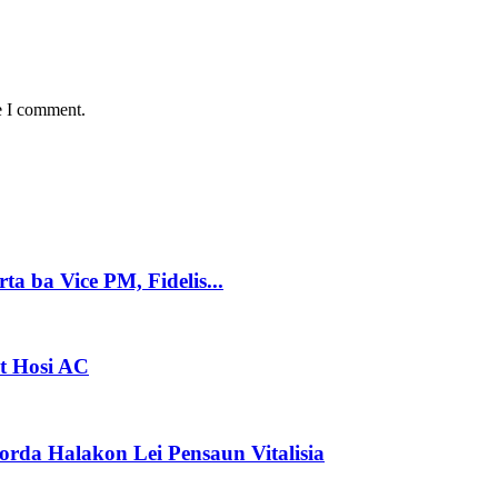
e I comment.
 ba Vice PM, Fidelis...
t Hosi AC
da Halakon Lei Pensaun Vitalisia