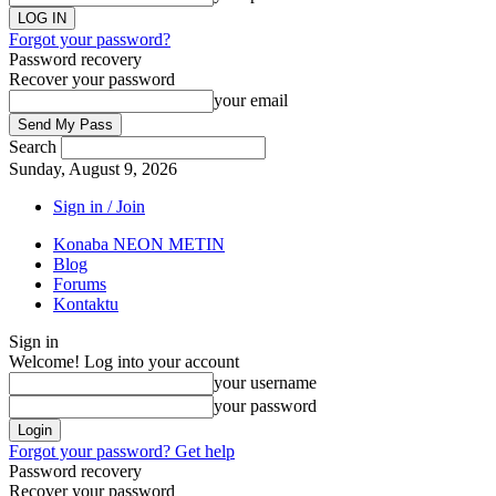
Forgot your password?
Password recovery
Recover your password
your email
Search
Sunday, August 9, 2026
Sign in / Join
Konaba NEON METIN
Blog
Forums
Kontaktu
Sign in
Welcome! Log into your account
your username
your password
Forgot your password? Get help
Password recovery
Recover your password