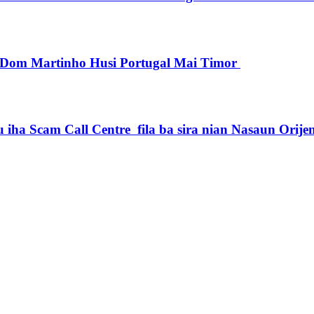
pu Dom Martinho Husi Portugal Mai Timor
iha Scam Call Centre fila ba sira nian Nasaun Orije