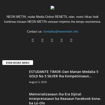
NEON METIN, nudar Media Online RENETIL nian, moris hikas hodi
kontinua misaun NEON METIN versaun imprime iha tempu resistensia.
Contact us:
kontaktu@neonmetin.info
EVEN MORE NEWS
ESTUDANTE TIMOR-Oan Manan Medalia 5
GOLD No 5 SILVER Iha Kompetinsaun...
August 5, 2026
Memorializasaun iha Era Dijital:
Interpretasaun ba Reasaun Facebook kona-
ba Lú-Olo