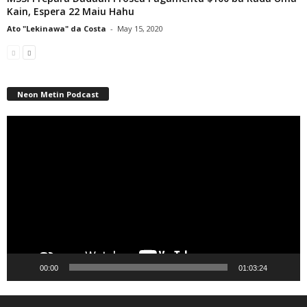
Kain, Espera 22 Maiu Hahu
Ato "Lekinawa" da Costa
-
May 15, 2020
Neon Metin Podcast
Video
Player
00:00
01:03:24