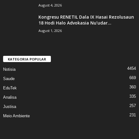
August 4, 2026
Kongresu RENETIL Dala IX Hasai Rezolusaun
18 Hodi Halo Advokasia Nu’udar...
August 1, 2026
KATEGORIA POPULAR
4454
Notisia
669
Saude
360
EduTek
335
Analisa
257
Justisa
231
Meio Ambiente