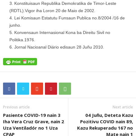
Konstituisaun Republika Demokratika de Timor-Leste
(RDTL).Vigor iha Loron 20 de Maio de 2002.
Lei Komisaun Estatutu Funsaun Publica no.8/2004 /16 de
junho.
Konvensaun Internasional Kona ba Direitu Sivil no
Politika.1976.
Jornal Nacioanal Diário edisaun 28 Juñu 2010.
Previous article
Next article
Pasiente COVID-19 nain 3
04 Juñu, Deteta Kazu
Iha Vera Cruz Grave, nain 2
Pozitivu COVID nain 89,
Uza Ventiladór no 1 Uza
Kazu Rekuperadu 167 no
CPAP
Mate nain 1