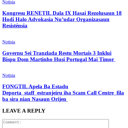
Notisia
Kongresu RENETIL Dala IX Hasai Rezolusaun 18
Hodi Halo Advokasia Nu’udar Organizasaun
Resisténsia
Notisia
Governu Sei Tranzlada Restu Mortais 3 Inklui
Bispu Dom Martinho Husi Portugal Mai Timor
Notisia
FONGTIL Apela Ba Estadu
Deporta staff estranjeiru iha Scam Call Centre fila
ba sira nian Nasaun Orijen
LEAVE A REPLY