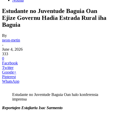
Notisia
Estudante no Juventude Baguia Oan
Ejize Governu Hadia Estrada Rural iha
Baguia
By
neon-metin
-
June 4, 2026
333
0
Facebook
Twitter
Google+
Pinterest
WhatsApp
Estudante no Juventude Baguia Oan halo konferensia
imprensa
Reportajen Estajiariu Isac Sarmento