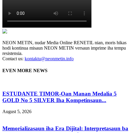
NEON METIN, nudar Media Online RENETIL nian, moris hikas
hodi kontinua misaun NEON METIN versaun imprime iha tempu
resistensia.
Contact us:
kontaktu@neonmetin.info
EVEN MORE NEWS
ESTUDANTE TIMOR-Oan Manan Medalia 5
GOLD No 5 SILVER Iha Kompetinsaun...
August 5, 2026
Memorializasaun iha Era Dijital: Interpretasaun ba