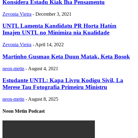
Konsidera Estadu Kiak Iha Pensamentu
Zevonia Vieira
-
December 3, 2021
UNTL Lamenta Kandidatu PR Horta Hatún
Imajen UNTL no Minimiza nia Kualidade
Zevonia Vieira
-
April 14, 2022
Martinho Gusmao Keta Duun Matak, Keta Bosok
neon-metin
-
August 4, 2021
Estudante UNTL: Kapa Livru Kodigu Sivil, La
Merese Tau Fotografia Primeiru Ministru
neon-metin
-
August 8, 2025
Neon Metin Podcast