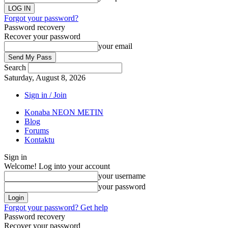
Forgot your password?
Password recovery
Recover your password
your email
Search
Saturday, August 8, 2026
Sign in / Join
Konaba NEON METIN
Blog
Forums
Kontaktu
Sign in
Welcome! Log into your account
your username
your password
Forgot your password? Get help
Password recovery
Recover your password